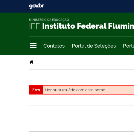
MINISTÉRIO DA EDUCAÇÃO
IFF
Instituto Federal Flumi
Contatos
Portal de Seleções
Port
Erro
Nenhum usuário com esse nome.