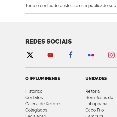
Todo o conteúdo deste site está publicado sob 
REDES SOCIAIS
O IFFLUMINENSE
UNIDADES
Histórico
Reitoria
Contatos
Bom Jesus do
Galeria de Reitores
Itabapoana
Colegiados
Cabo Frio
Legislação
Cambuci