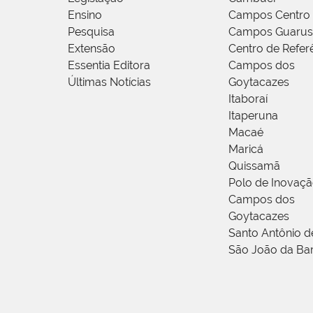
Ensino
Campos Centro
Pesquisa
Campos Guarus
Extensão
Centro de Refer
Essentia Editora
Campos dos
Últimas Notícias
Goytacazes
Itaboraí
Itaperuna
Macaé
Maricá
Quissamã
Polo de Inovaç
Campos dos
Goytacazes
Santo Antônio 
São João da Ba