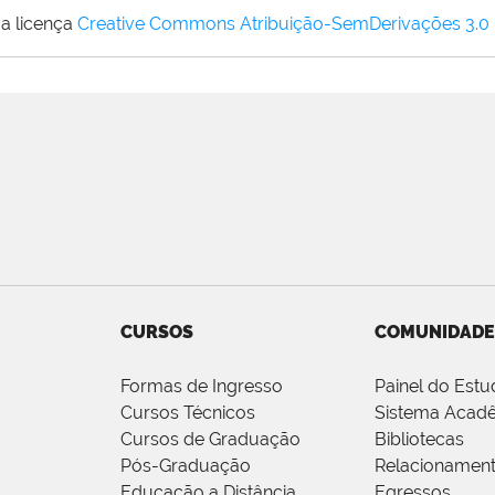
a licença
Creative Commons Atribuição-SemDerivações 3.0
CURSOS
COMUNIDADE
Formas de Ingresso
Painel do Estu
Cursos Técnicos
Sistema Acad
Cursos de Graduação
Bibliotecas
Pós-Graduação
Relacionamen
Educação a Distância
Egressos