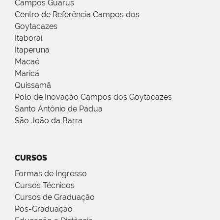
Campos Guarus
Centro de Referência Campos dos
Goytacazes
Itaboraí
Itaperuna
Macaé
Maricá
Quissamã
Polo de Inovação Campos dos Goytacazes
Santo Antônio de Pádua
São João da Barra
CURSOS
Formas de Ingresso
Cursos Técnicos
Cursos de Graduação
Pós-Graduação