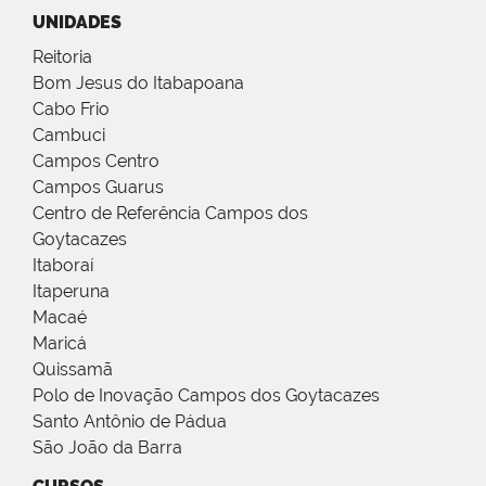
UNIDADES
Reitoria
Bom Jesus do Itabapoana
Cabo Frio
Cambuci
Campos Centro
Campos Guarus
Centro de Referência Campos dos
Goytacazes
Itaboraí
Itaperuna
Macaé
Maricá
Quissamã
Polo de Inovação Campos dos Goytacazes
Santo Antônio de Pádua
São João da Barra