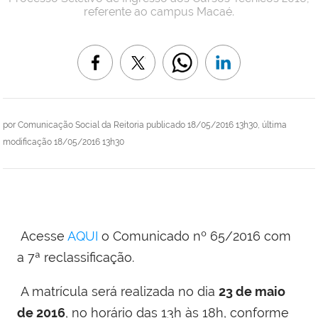
referente ao campus Macaé.
por
Comunicação Social da Reitoria
publicado
18/05/2016 13h30,
última
modificação
18/05/2016 13h30
Acesse
AQUI
o Comunicado nº 65/2016 com
a 7ª reclassificação.
A matrícula será realizada no dia
23 de maio
de 2016
, no horário das 13h às 18h, conforme