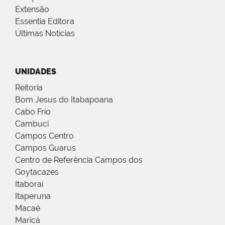
Extensão
Essentia Editora
Últimas Notícias
UNIDADES
Reitoria
Bom Jesus do Itabapoana
Cabo Frio
Cambuci
Campos Centro
Campos Guarus
Centro de Referência Campos dos
Goytacazes
Itaboraí
Itaperuna
Macaé
Maricá