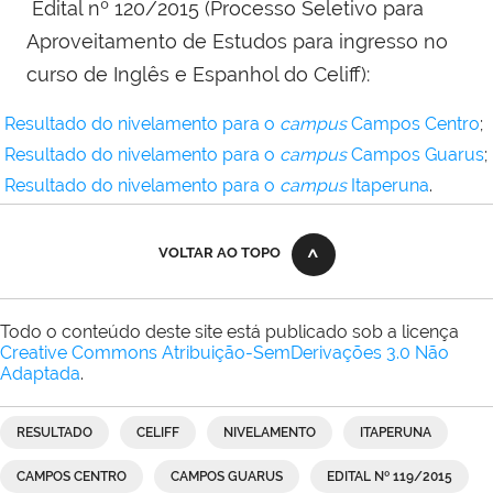
Edital nº 120/2015 (
Processo Seletivo para
Aproveitamento de Estudos para ingresso no
curso de Inglês e Espanhol do Celiff
):
Resultado do nivelamento para o
campus
Campos Centro
;
Resultado do nivelamento para o
campus
Campos Guarus
;
Resultado do nivelamento para o
campus
Itaperuna
.
VOLTAR AO TOPO
Todo o conteúdo deste site está publicado sob a licença
Creative Commons Atribuição-SemDerivações 3.0 Não
Adaptada
.
RESULTADO
CELIFF
NIVELAMENTO
ITAPERUNA
CAMPOS CENTRO
CAMPOS GUARUS
EDITAL Nº 119/2015