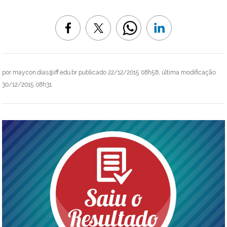
por
maycon.dias@iff.edu.br
publicado
22/12/2015 08h58,
última modificação
30/12/2015 08h31