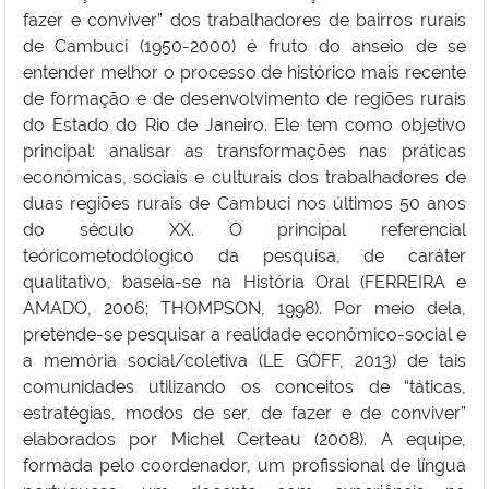
fazer e conviver” dos trabalhadores de bairros rurais
de Cambuci (1950-2000) é fruto do anseio de se
entender melhor o processo de histórico mais recente
de formação e de desenvolvimento de regiões rurais
do Estado do Rio de Janeiro. Ele tem como objetivo
principal: analisar as transformações nas práticas
econômicas, sociais e culturais dos trabalhadores de
duas regiões rurais de Cambuci nos últimos 50 anos
do século XX. O principal referencial
teóricometodólogico da pesquisa, de caráter
qualitativo, baseia-se na História Oral (FERREIRA e
AMADO, 2006; THOMPSON, 1998). Por meio dela,
pretende-se pesquisar a realidade econômico-social e
a memória social/coletiva (LE GOFF, 2013) de tais
comunidades utilizando os conceitos de “táticas,
estratégias, modos de ser, de fazer e de conviver”
elaborados por Michel Certeau (2008). A equipe,
formada pelo coordenador, um profissional de língua