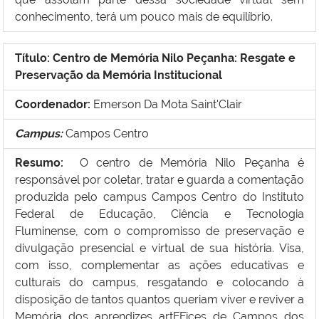
conhecimento, terá um pouco mais de equilíbrio.
Título:
Centro de Mem
ória Nilo Peçanha: Resgate e
Preservação da Memória Institucional
Coordenador:
Emerson Da Mota Saint'Clair
Campus:
Campos Centro
Resumo:
O centro de Memória Nilo Peçanha é
responsável por coletar, tratar e guarda a comentação
produzida pelo campus Campos Centro do Instituto
Federal de Educação, Ciência e Tecnologia
Fluminense, com o compromisso de preservação e
divulgação presencial e virtual de sua história. Visa,
com isso, complementar as ações educativas e
culturais do campus, resgatando e colocando à
disposição de tantos quantos queriam viver e reviver a
Memória dos aprendizes artFFices de Campos dos