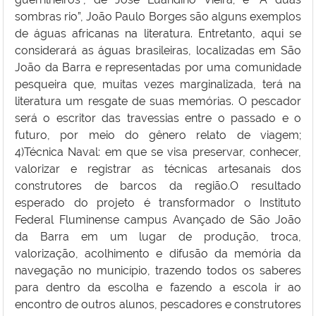
sombras rio”, João Paulo Borges são alguns exemplos
de águas africanas na literatura. Entretanto, aqui se
considerará as águas brasileiras, localizadas em São
João da Barra e representadas por uma comunidade
pesqueira que, muitas vezes marginalizada, terá na
literatura um resgate de suas memórias. O pescador
será o escritor das travessias entre o passado e o
futuro, por meio do gênero relato de viagem;
4)Técnica Naval: em que se visa preservar, conhecer,
valorizar e registrar as técnicas artesanais dos
construtores de barcos da região.
O resultado
esperado do projeto é transformador o Instituto
Federal Fluminense campus Avançado de São João
da Barra em um lugar de produção, troca,
valorização, acolhimento e difusão da memória da
navegação no município, trazendo todos os saberes
para dentro da escolha e fazendo a escola ir ao
encontro de outros alunos, pescadores e construtores