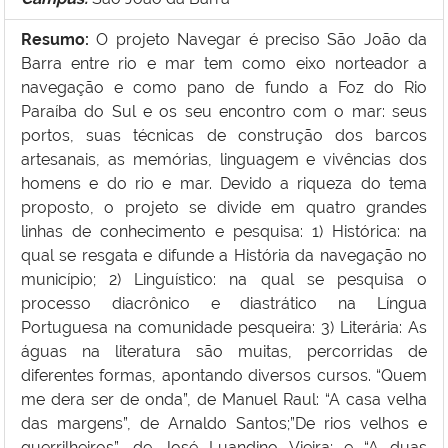
Resumo:
O projeto Navegar é preciso São João da
Barra entre rio e mar tem como eixo norteador a
navegação e como pano de fundo a Foz do Rio
Paraíba do Sul e os seu encontro com o mar: seus
portos, suas técnicas de construção dos barcos
artesanais, as memórias, linguagem e vivências dos
homens e do rio e mar. Devido a riqueza do tema
proposto, o projeto se divide em quatro grandes
linhas de conhecimento e pesquisa: 1) Histórica: na
qual se resgata e difunde a História da navegação no
município; 2) Linguístico: na qual se pesquisa o
processo diacrônico e diastrático na Língua
Portuguesa na comunidade pesqueira: 3) Literária: As
águas na literatura são muitas, percorridas de
diferentes
formas, apontando diversos cursos. “Quem
me dera ser de onda”, de Manuel Raul: “A casa velha
das margens”, de Arnaldo Santos;”De rios velhos e
guerrilheiros”, de José Luandino Vieira; e “A duas