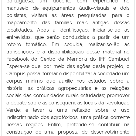
portuguesa, um docente com experiência no
manuseio de equipamentos áudio-visuais e dois
bolsistas, visitará as áreas pesquisadas, para o
mapeamento das famílias mais antigas dessas
localidades. Após a identificação, iniciar-se-ão as
entrevistas, que serão conduzidas a partir de um
roteiro temático. Em seguida, realizar-se-ão as
transcrições e a disponibilização desse material no
Facebook do Centro de Memória do IFF Cambuci.
Espera-se que, por meio das ações deste projeto, o
Campus possa: formar e disponibilizar à sociedade um
corpus mínimo que auxilie nos estudos sobre a
história, as práticas agropecuárias e as relações
sociais das comunidades rurais estudadas; promover
o debate sobre as consequências locais da Revolução
Verde; e levar a uma reflexão sobre o uso
indiscriminado dos agrotóxicos, uma prática corrente
nessas regiões. Enfim, pretende-se contribuir na
construção de uma proposta de desenvolvimento