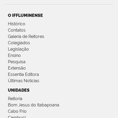
O IFFLUMINENSE
Histórico
Contatos
Galeria de Reitores
Colegiados
Legislação
Ensino
Pesquisa
Extensão
Essentia Editora
Últimas Notícias
UNIDADES
Reitoria
Bom Jesus do Itabapoana
Cabo Frio
Cambuci