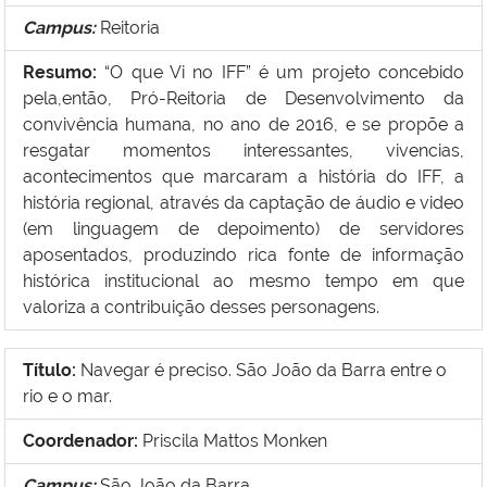
Campus:
Reitoria
Resumo:
“
O que Vi no IFF” é um projeto concebido
pela,então, Pró-Reitoria de Desenvolvimento da
convivência humana, no ano de 2016, e se propõe a
resgatar momentos interessantes, vivencias,
acontecimentos que marcaram a história do IFF, a
história regional, através da captação de áudio e video
(em linguagem de depoimento) de servidores
aposentados, produzindo rica fonte de informação
histórica institucional ao mesmo tempo em que
valoriza a contribuição desses personagens.
Título:
Navegar é preciso. São João da Barra entre o
rio e o mar.
Coordenador:
Priscila Mattos Monken
Campus:
São João da Barra