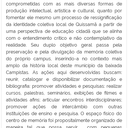
comprometidas com as mais diversas formas de
produção intelectual, artística e cultural, quanto por
fomentar ele mesmo um processo de ressignificação
da identidade coletiva local de Quissamã a partir de
uma perspectiva de educação cidadã que se alinha
com o entendimento crítico e não contemplativo da
realidade. Seu duplo objetivo geral passa pela
preservação e pela divulgação da memória coletiva
do próprio campus, inserindo-a no contexto mais
amplo da história local deste
município da baixada
Campistas. As ações aqui desenvolvidas buscam:
reunir, catalogar e disponibilizar documentação e
bibliografia: promover atividades e pesquisas: realizar
cursos, palestras, seminários, exibições de filmes e
atividades afins; articular encontros interdisciplinares;
promover ações de intercâmbio com outras
instituições de ensino e pesquisa. O espaço físico do
centro de memória foi propositalmente organizado de
maneira tal que possa servir , com pequenas