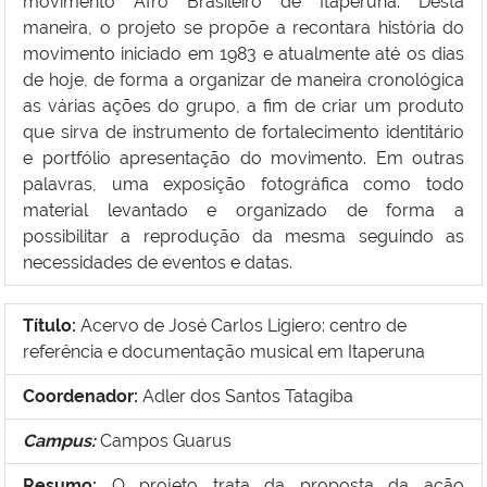
movimento Afro Brasileiro de Itaperuna. Desta
maneira, o projeto se propõe a recontara história do
movimento iniciado em 1983 e atualmente até os dias
de hoje, de forma a organizar de maneira cronológica
as várias ações do grupo, a fim de criar um produto
que sirva de instrumento de fortalecimento identitário
e portfólio apresentação do movimento. Em outras
palavras, uma exposição fotográfica como todo
material levantado e organizado de forma a
possibilitar a reprodução da mesma seguindo as
necessidades de eventos e datas.
Título:
Acervo de Jos
é Carlos Ligiero: centro de
referência e documentação musical em Itaperuna
Coordenador:
Adler dos Santos Tatagiba
Campus:
Campos Guarus
Resumo:
O projeto trata da proposta da ação