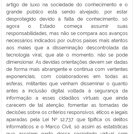
artigo de luxo na sociedade do conhecimento e o
grande público está sendo alvejado, por estar
desprotegido devido à falta de conhecimento, só
agora o Estado começa assumir suas
responsabilidades, mas não se compara aos avanços
necessários indicados por outros países mais atentos
aos males que a disseminação descontrolada da
tecnologia viral, que até o momento, não se pode
dimensionar. As devidas orientações devem ser dadas
de forma mais abrangente e contínua com vertentes
exponenciais, com colaboradores em todas as
esferas, militantes que venham disseminar o quanto
antes a inclusão digital voltada à segurança da
informação a esses cidadãos virtuais que ainda
carecem de tal atenção, fomentar as tomadas de
decisões sobre os critérios responsivos, éticos e legais
aparadas pela Lei Nº 12.737 que tipifica os delitos
informáticos e o Marco Civil, só assim as estatísticas
que assolam parte dessa sociedade virtual sem