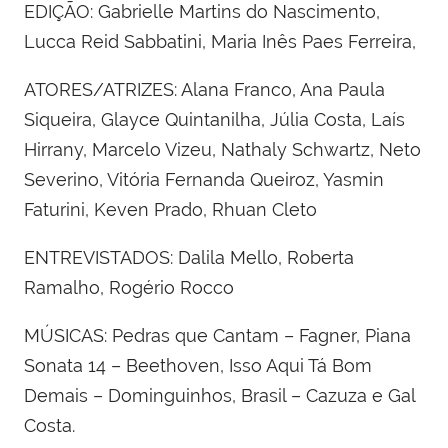
EDIÇÃO:
Gabrielle Martins do Nascimento,
Lucca Reid Sabbatini, Maria Inês Paes Ferreira,
ATORES/ATRIZES: Alana Franco, Ana Paula
Siqueira, Glayce Quintanilha, Júlia Costa, Laís
Hirrany, Marcelo Vizeu, Nathaly Schwartz, Neto
Severino, Vitória Fernanda Queiroz, Yasmin
Faturini, Keven Prado, Rhuan Cleto
ENTREVISTADOS:
Dalila Mello, Roberta
Ramalho, Rogério Rocco
MÚSICAS:
Pedras que Cantam – Fagner, Piana
Sonata 14 – Beethoven, Isso Aqui Tá Bom
Demais – Dominguinhos, Brasil – Cazuza e Gal
Costa.