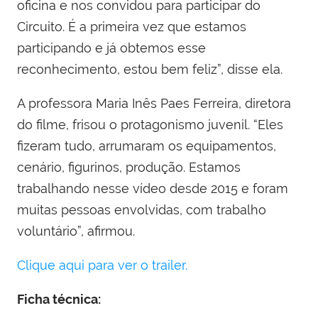
oficina e nos convidou para participar do
Circuito. É a primeira vez que estamos
participando e já obtemos esse
reconhecimento, estou bem feliz”, disse ela.
A professora Maria Inês Paes Ferreira, diretora
do filme, frisou o protagonismo juvenil. “Eles
fizeram tudo, arrumaram os equipamentos,
cenário, figurinos, produção. Estamos
trabalhando nesse vídeo desde 2015 e foram
muitas pessoas envolvidas, com trabalho
voluntário”, afirmou.
Clique aqui para ver o trailer.
Ficha técnica: