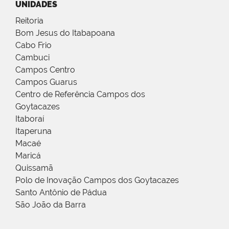
UNIDADES
Reitoria
Bom Jesus do Itabapoana
Cabo Frio
Cambuci
Campos Centro
Campos Guarus
Centro de Referência Campos dos
Goytacazes
Itaboraí
Itaperuna
Macaé
Maricá
Quissamã
Polo de Inovação Campos dos Goytacazes
Santo Antônio de Pádua
São João da Barra