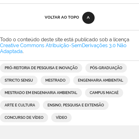
VOLTAR AO TOPO
Todo o conteúdo deste site está publicado sob a licença
Creative Commons Atribuição-SemDerivações 3.0 Não
Adaptada
.
PRÓ-REITORIA DE PESQUISA E INOVAÇÃO
PÓS-GRADUAÇÃO
STRICTO SENSU
MESTRADO
ENGENHARIA AMBIENTAL
MESTRADO EM ENGENHARIA AMBIENTAL
CAMPUS MACAÉ
ARTE E CULTURA
ENSINO, PESQUISA E EXTENSÃO
CONCURSO DE VÍDEO
VÍDEO