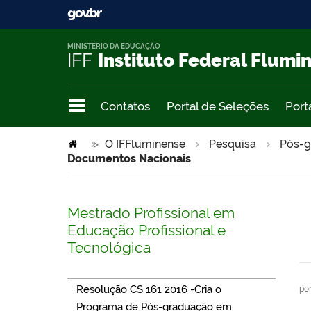
MINISTÉRIO DA EDUCAÇÃO
IFF
Instituto Federal Flumi
Contatos
Portal de Seleções
Port
>
O IFFluminense
Pesquisa
Pós-g
Documentos Nacionais
Mestrado Profissional em
Educação Profissional e
Tecnológica
Resolução CS 161 2016 -Cria o
po
Programa de Pós-graduação em