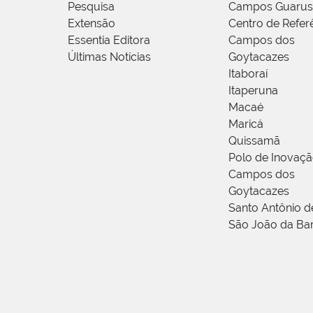
Pesquisa
Campos Guarus
Extensão
Centro de Refer
Essentia Editora
Campos dos
Últimas Notícias
Goytacazes
Itaboraí
Itaperuna
Macaé
Maricá
Quissamã
Polo de Inovaç
Campos dos
Goytacazes
Santo Antônio 
São João da Ba