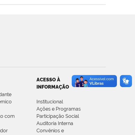
ACESSO À
INFORMAÇÃO
dante
êmico
Institucional
Ações e Programas
to com
Participação Social
Auditoria Interna
idor
Convênios e