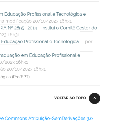
 Educação Profissional e Tecnológica e
ma modificação 20/10/2023 16h31
 Nº 2895 -2019 - Institui o Comitê Gestor do
023 16h31
Educação Profissional e Tecnológica
—
por
raduação em Educação Profissional e
0/2023 16h31
ção 20/10/2023 16h31
ógica (ProfEPT).
VOLTAR AO TOPO
ive Commons Atribuição-SemDerivações 3.0