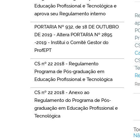
Educação Profissional e Tecnológica e
aprova seu Regulamento interno
Re
ap
PORTARIA Nº 932, de 18 DE OUTUBRO
PO
DE 2019 - Altera PORTARIA Nº 2895
P
-2019 - Institui o Comitê Gestor do
CS
ProfEPT
C
CS
CS nº 22 2018 - Regulamento
Te
Programa de Pós-graduação em
Re
Educação Profissional e Tecnológica
Re
CS nº 22 2018 - Anexo ao
Regulamento do Programa de Pós-
graduação em Educação Profissional e
Tecnológica
To
Nã