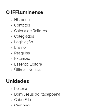
O IFFluminense
Histórico
Contatos
Galeria de Reitores
Colegiados
Legislação
Ensino
Pesquisa
Extensão
Essentia Editora
Últimas Notícias
Unidades
Reitoria
Bom Jesus do Itabapoana
Cabo Frio
Cambuci