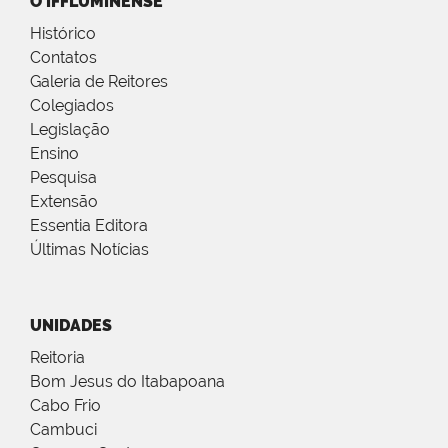
O IFFLUMINENSE
Histórico
Contatos
Galeria de Reitores
Colegiados
Legislação
Ensino
Pesquisa
Extensão
Essentia Editora
Últimas Notícias
UNIDADES
Reitoria
Bom Jesus do Itabapoana
Cabo Frio
Cambuci