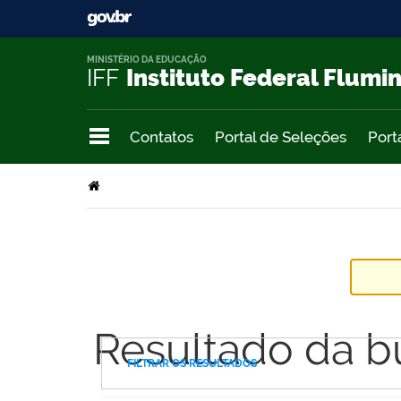
MINISTÉRIO DA EDUCAÇÃO
IFF
Instituto Federal Flumi
Contatos
Portal de Seleções
Port
Resultado da b
FILTRAR OS RESULTADOS