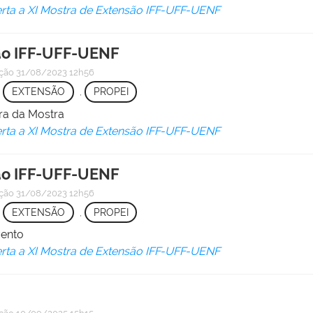
rta a XI Mostra de Extensão IFF-UFF-UENF
são IFF-UFF-UENF
ação
31/08/2023 12h56
,
EXTENSÃO
,
PROPEI
ura da Mostra
rta a XI Mostra de Extensão IFF-UFF-UENF
são IFF-UFF-UENF
ação
31/08/2023 12h56
,
EXTENSÃO
,
PROPEI
vento
rta a XI Mostra de Extensão IFF-UFF-UENF