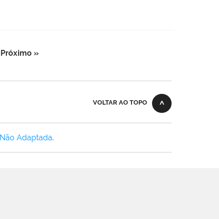
Próximo »
VOLTAR AO TOPO
 Não Adaptada
.