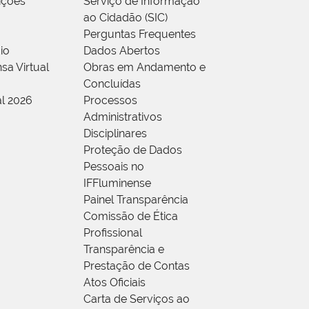
rições
Serviço de Informação
ao Cidadão (SIC)
Perguntas Frequentes
io
Dados Abertos
sa Virtual
Obras em Andamento e
Concluídas
al 2026
Processos
Administrativos
Disciplinares
Proteção de Dados
Pessoais no
IFFluminense
Painel Transparência
Comissão de Ética
Profissional
Transparência e
Prestação de Contas
Atos Oficiais
Carta de Serviços ao