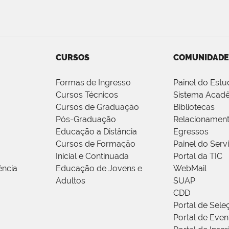
CURSOS
COMUNIDADE
Formas de Ingresso
Painel do Estu
Cursos Técnicos
Sistema Acad
Cursos de Graduação
Bibliotecas
Pós-Graduação
Relacionamen
Educação a Distância
Egressos
Cursos de Formação
Painel do Serv
Inicial e Continuada
Portal da TIC
ência
Educação de Jovens e
WebMail
Adultos
SUAP
CDD
Portal de Sele
Portal de Even