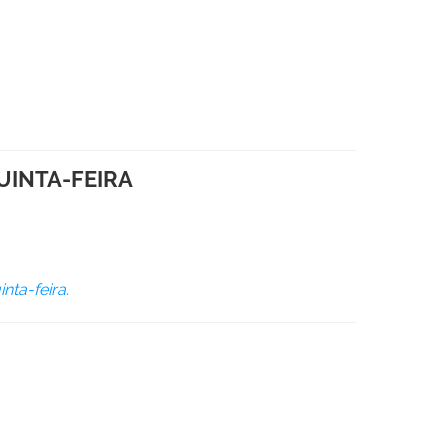
UINTA-FEIRA
nta-feira.