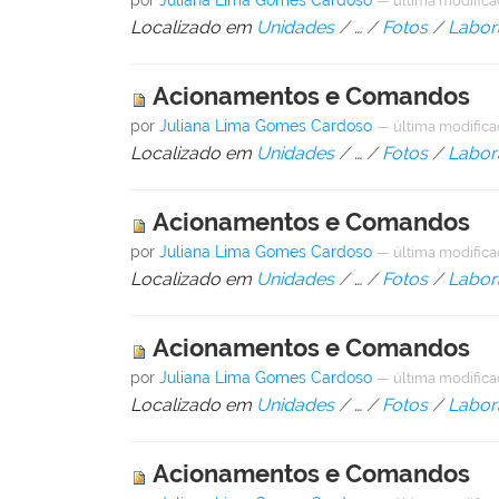
por
Juliana Lima Gomes Cardoso
—
última modific
Localizado em
Unidades
/
…
/
Fotos
/
Labor
Acionamentos e Comandos
por
Juliana Lima Gomes Cardoso
—
última modific
Localizado em
Unidades
/
…
/
Fotos
/
Labor
Acionamentos e Comandos
por
Juliana Lima Gomes Cardoso
—
última modific
Localizado em
Unidades
/
…
/
Fotos
/
Labor
Acionamentos e Comandos
por
Juliana Lima Gomes Cardoso
—
última modific
Localizado em
Unidades
/
…
/
Fotos
/
Labor
Acionamentos e Comandos