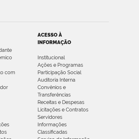
ACESSO À
INFORMAÇÃO
dante
êmico
Institucional
Ações e Programas
to com
Participação Social
Auditoria Interna
idor
Convênios e
Transferências
Receitas e Despesas
Licitações e Contratos
Servidores
ções
Informações
tos
Classificadas