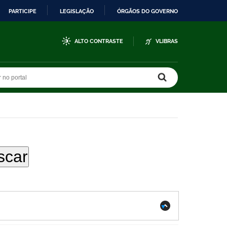
PARTICIPE
LEGISLAÇÃO
ÓRGÃOS DO GOVERNO
ALTO CONTRASTE
VLIBRAS
r no portal
r no portal
.