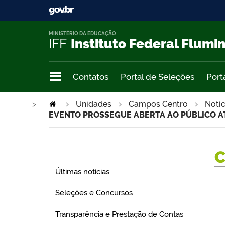
MINISTÉRIO DA EDUCAÇÃO
IFF
Instituto Federal Flumi
Contatos
Portal de Seleções
Port
>
Unidades
Campos Centro
Notíc
EVENTO PROSSEGUE ABERTA AO PÚBLICO AT
Navegação
Últimas notícias
Seleções e Concursos
Transparência e Prestação de Contas