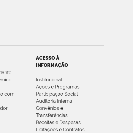
ACESSO À
INFORMAÇÃO
dante
êmico
Institucional
Ações e Programas
to com
Participação Social
Auditoria Interna
idor
Convênios e
Transferências
Receitas e Despesas
Licitações e Contratos