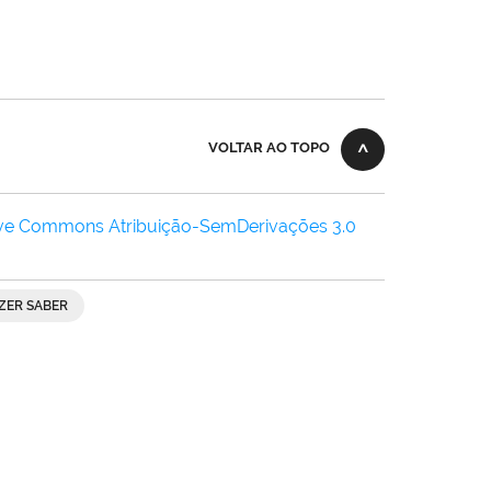
VOLTAR AO TOPO
ive Commons Atribuição-SemDerivações 3.0
ZER SABER