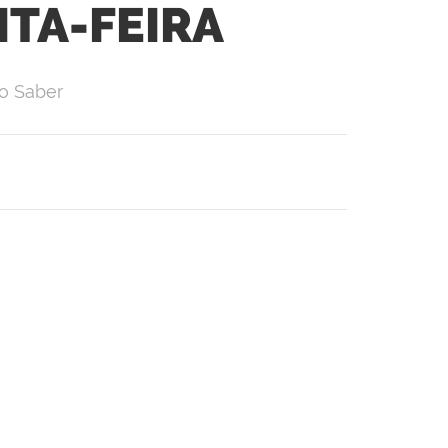
NTA-FEIRA
o Saber