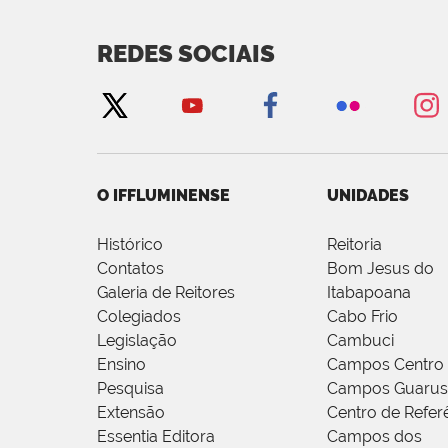
REDES SOCIAIS
O IFFLUMINENSE
UNIDADES
Histórico
Reitoria
Contatos
Bom Jesus do
Galeria de Reitores
Itabapoana
Colegiados
Cabo Frio
Legislação
Cambuci
Ensino
Campos Centro
Pesquisa
Campos Guarus
Extensão
Centro de Refer
Essentia Editora
Campos dos