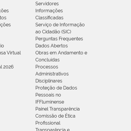
Servidores
ções
Informações
tos
Classificadas
rições
Serviço de Informação
ao Cidadão (SIC)
Perguntas Frequentes
io
Dados Abertos
sa Virtual
Obras em Andamento e
Concluídas
al 2026
Processos
Administrativos
Disciplinares
Proteção de Dados
Pessoais no
IFFluminense
Painel Transparência
Comissão de Ética
Profissional
Transparência e