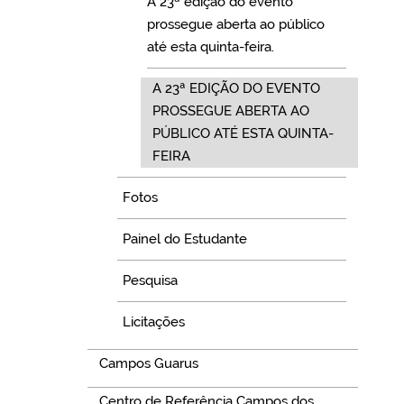
A 23ª edição do evento
prossegue aberta ao público
até esta quinta-feira.
A 23ª EDIÇÃO DO EVENTO
PROSSEGUE ABERTA AO
PÚBLICO ATÉ ESTA QUINTA-
FEIRA
Fotos
Painel do Estudante
Pesquisa
Licitações
Campos Guarus
Centro de Referência Campos dos