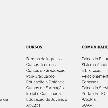
CURSOS
COMUNIDADE
Formas de Ingresso
Painel do Estu
Cursos Técnicos
Sistema Acad
Cursos de Graduação
Bibliotecas
Pós-Graduação
Relacionamen
Educação a Distância
Egressos
Cursos de Formação
Painel do Serv
Inicial e Continuada
Portal da TIC
ência
Educação de Jovens e
WebMail
Adultos
SUAP