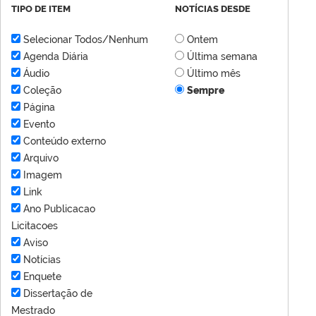
TIPO DE ITEM
NOTÍCIAS DESDE
Selecionar Todos/Nenhum
Ontem
Agenda Diária
Última semana
Áudio
Último mês
Coleção
Sempre
Página
Evento
Conteúdo externo
Arquivo
Imagem
Link
Ano Publicacao
Licitacoes
Aviso
Notícias
Enquete
Dissertação de
Mestrado