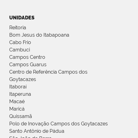
UNIDADES
Reitoria
Bom Jesus do Itabapoana
Cabo Frio
Cambuci
Campos Centro
Campos Guarus
Centro de Referência Campos dos
Goytacazes
Itaboraí
Itaperuna
Macaé
Maricá
Quissamã
Polo de Inovação Campos dos Goytacazes
Santo Antônio de Pádua