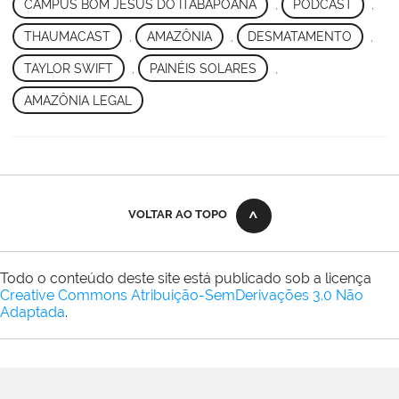
CAMPUS BOM JESUS DO ITABAPOANA
,
PODCAST
,
THAUMACAST
,
AMAZÔNIA
,
DESMATAMENTO
,
TAYLOR SWIFT
,
PAINÉIS SOLARES
,
AMAZÔNIA LEGAL
VOLTAR AO TOPO
Todo o conteúdo deste site está publicado sob a licença
Creative Commons Atribuição-SemDerivações 3.0 Não
Adaptada
.