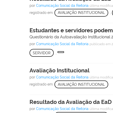
por
Comunicação Social da Reitoria
última modific
registrado em:
AVALIAÇÃO INSTITUCIONAL
,
Estudantes e servidores podem 
Questionário da Autoavaliação Institucional 
por
Comunicação Social da Reitoria
publicado
em 2
SERVIDOR
,
Avaliação Institucional
por
Comunicação Social da Reitoria
última modific
registrado em:
AVALIAÇÃO INSTITUCIONAL
Resultado da Avaliação da EaD 
por
Comunicação Social da Reitoria
última modific