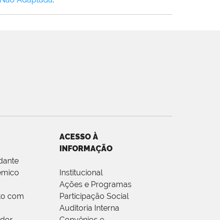
ACESSO À
INFORMAÇÃO
dante
êmico
Institucional
Ações e Programas
to com
Participação Social
Auditoria Interna
idor
Convênios e