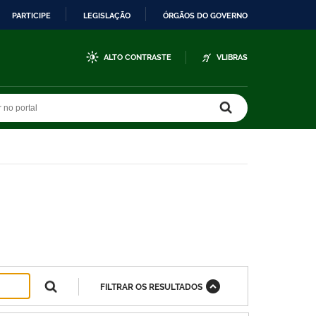
PARTICIPE
LEGISLAÇÃO
ÓRGÃOS DO GOVERNO
ALTO CONTRASTE
VLIBRAS
r no portal
r no portal
FILTRAR OS RESULTADOS