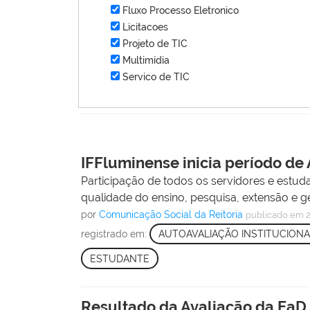
Fluxo Processo Eletronico
Licitacoes
Projeto de TIC
Multimídia
Servico de TIC
IFFluminense inicia período de 
Participação de todos os servidores e estud
qualidade do ensino, pesquisa, extensão e g
por
Comunicação Social da Reitoria
publicado
em 2
registrado em:
AUTOAVALIAÇÃO INSTITUCIONA
ESTUDANTE
Resultado da Avaliação da EaD 