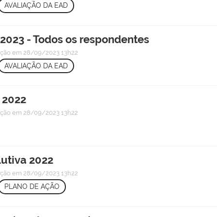
AVALIAÇÃO DA EAD
2023 - Todos os respondentes
ação
em 28/09/2023 13h22
AVALIAÇÃO DA EAD
 2022
ação
em 28/09/2023 13h22
utiva 2022
ação
em 28/09/2023 13h22
PLANO DE AÇÃO