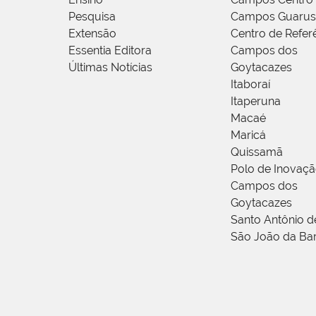
Pesquisa
Campos Guarus
Extensão
Centro de Refer
Essentia Editora
Campos dos
Últimas Notícias
Goytacazes
Itaboraí
Itaperuna
Macaé
Maricá
Quissamã
Polo de Inovaç
Campos dos
Goytacazes
Santo Antônio 
São João da Ba