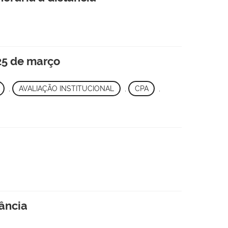
 25 de março
,
AVALIAÇÃO INSTITUCIONAL
,
CPA
,
tância