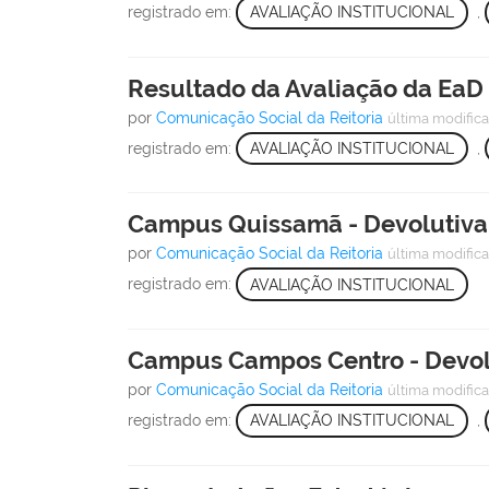
registrado em:
AVALIAÇÃO INSTITUCIONAL
,
Resultado da Avaliação da EaD 
por
Comunicação Social da Reitoria
última modific
registrado em:
AVALIAÇÃO INSTITUCIONAL
,
Campus Quissamã - Devolutiva
por
Comunicação Social da Reitoria
última modific
registrado em:
AVALIAÇÃO INSTITUCIONAL
Campus Campos Centro - Devol
por
Comunicação Social da Reitoria
última modific
registrado em:
AVALIAÇÃO INSTITUCIONAL
,