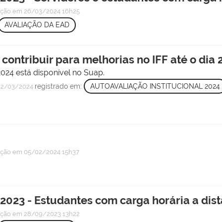
ação
em 26/03/2024 16h25
AVALIAÇÃO DA EAD
contribuir para melhorias no IFF até o dia
2024 está disponível no Suap.
registrado em:
AUTOAVALIAÇÃO INSTITUCIONAL 2024
2/03/2024
ação
em 05/02/2024 15h37
2023 - Estudantes com carga horária a dis
ação
em 28/09/2023 13h22