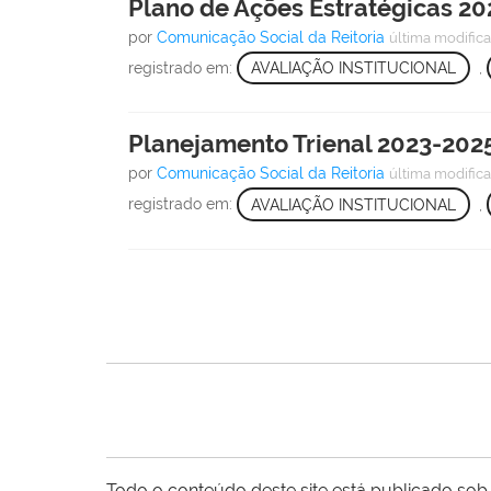
Plano de Ações Estratégicas 20
por
Comunicação Social da Reitoria
última modific
registrado em:
AVALIAÇÃO INSTITUCIONAL
,
Planejamento Trienal 2023-202
por
Comunicação Social da Reitoria
última modific
registrado em:
AVALIAÇÃO INSTITUCIONAL
,
Todo o conteúdo deste site está publicado sob 