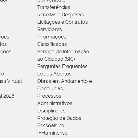
Transferências
Receitas e Despesas
Licitações e Contratos
Servidores
ções
Informações
tos
Classificadas
rições
Serviço de Informação
ao Cidadão (SIC)
Perguntas Frequentes
io
Dados Abertos
sa Virtual
Obras em Andamento e
Concluídas
al 2026
Processos
Administrativos
Disciplinares
Proteção de Dados
Pessoais no
IFFluminense