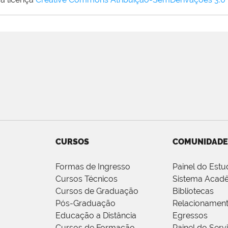
CURSOS
COMUNIDADE
Formas de Ingresso
Painel do Estu
Cursos Técnicos
Sistema Acad
Cursos de Graduação
Bibliotecas
Pós-Graduação
Relacionamen
Educação a Distância
Egressos
Cursos de Formação
Painel do Serv