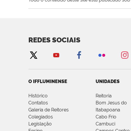
REDES SOCIAIS
O IFFLUMINENSE
UNIDADES
Histórico
Reitoria
Contatos
Bom Jesus do
Galeria de Reitores
Itabapoana
Colegiados
Cabo Frio
Legislação
Cambuci
Ensino
Campos Centro