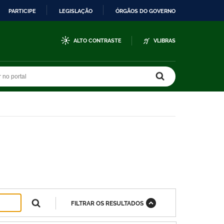
PARTICIPE
LEGISLAÇÃO
ÓRGÃOS DO GOVERNO
ALTO CONTRASTE
VLIBRAS
r no portal
r no portal
FILTRAR OS RESULTADOS