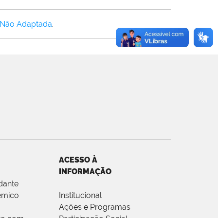
 Não Adaptada
.
ACESSO À
INFORMAÇÃO
dante
êmico
Institucional
Ações e Programas