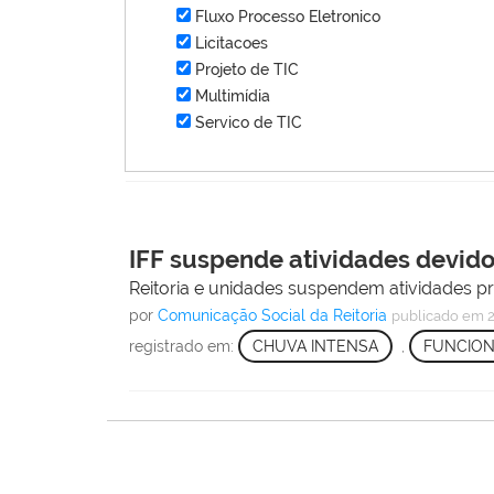
Fluxo Processo Eletronico
Licitacoes
Projeto de TIC
Multimídia
Servico de TIC
IFF suspende atividades devido
Reitoria e unidades suspendem atividades pre
por
Comunicação Social da Reitoria
publicado
em 2
registrado em:
CHUVA INTENSA
,
FUNCIO