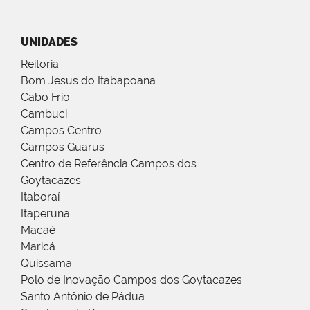
UNIDADES
Reitoria
Bom Jesus do Itabapoana
Cabo Frio
Cambuci
Campos Centro
Campos Guarus
Centro de Referência Campos dos
Goytacazes
Itaboraí
Itaperuna
Macaé
Maricá
Quissamã
Polo de Inovação Campos dos Goytacazes
Santo Antônio de Pádua