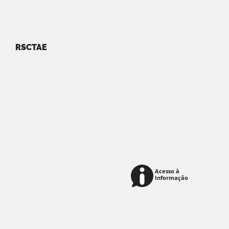
RSCTAE