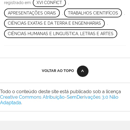
registrado em:
XVI CONFICT
,
APRESENTAÇÕES ORAIS
,
TRABALHOS CIENTIFÍCOS
,
CIÊNCIAS EXATAS E DA TERRA E ENGENHARIAS
,
CIÊNCIAS HUMANAS E LINGUÍSTICA, LETRAS E ARTES
VOLTAR AO TOPO
Todo o conteúdo deste site está publicado sob a licença
Creative Commons Atribuição-SemDerivações 3.0 Não
Adaptada
.