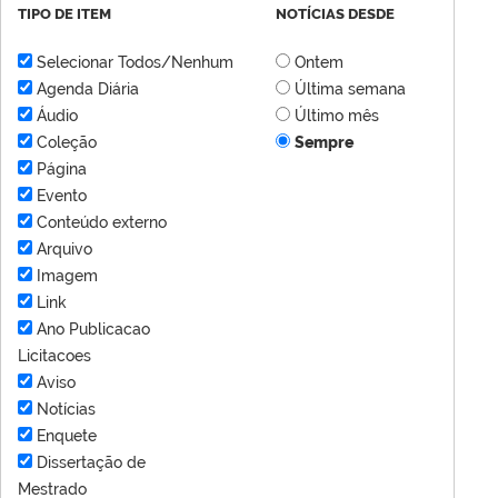
TIPO DE ITEM
NOTÍCIAS DESDE
Selecionar Todos/Nenhum
Ontem
Agenda Diária
Última semana
Áudio
Último mês
Coleção
Sempre
Página
Evento
Conteúdo externo
Arquivo
Imagem
Link
Ano Publicacao
Licitacoes
Aviso
Notícias
Enquete
Dissertação de
Mestrado