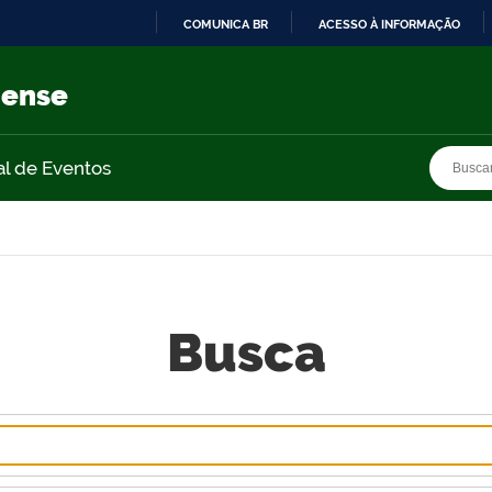
COMUNICA BR
ACESSO À INFORMAÇÃO
IR
PARA
nense
O
CONTEÚDO
Busca
Busca
al de Eventos
Busca