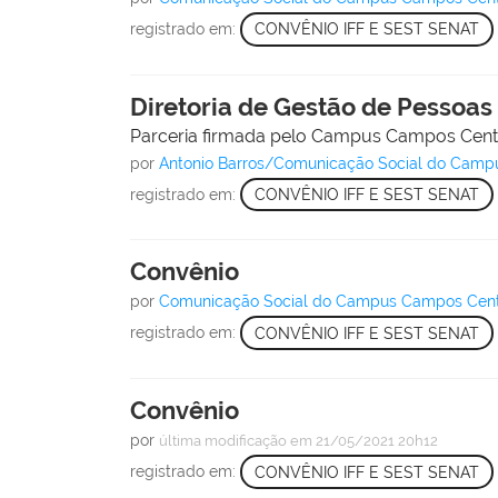
registrado em:
CONVÊNIO IFF E SEST SENAT
Diretoria de Gestão de Pessoas 
Parceria firmada pelo Campus Campos Centr
por
Antonio Barros/Comunicação Social do Cam
registrado em:
CONVÊNIO IFF E SEST SENAT
Convênio
por
Comunicação Social do Campus Campos Cen
registrado em:
CONVÊNIO IFF E SEST SENAT
Convênio
por
última modificação
em 21/05/2021 20h12
registrado em:
CONVÊNIO IFF E SEST SENAT