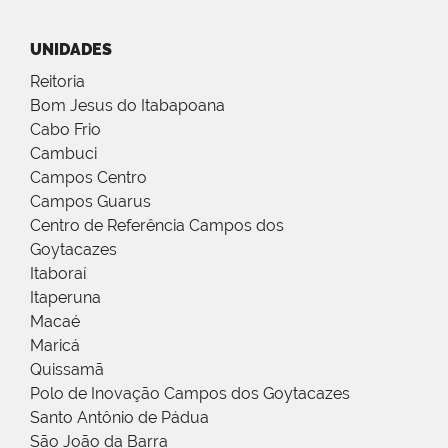
UNIDADES
Reitoria
Bom Jesus do Itabapoana
Cabo Frio
Cambuci
Campos Centro
Campos Guarus
Centro de Referência Campos dos
Goytacazes
Itaboraí
Itaperuna
Macaé
Maricá
Quissamã
Polo de Inovação Campos dos Goytacazes
Santo Antônio de Pádua
São João da Barra