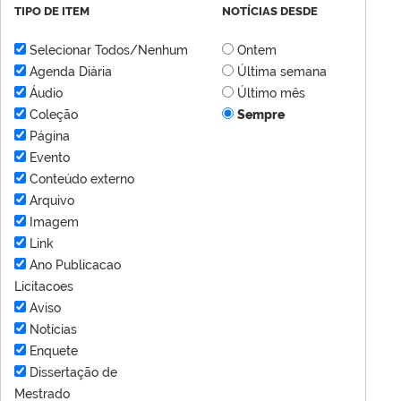
TIPO DE ITEM
NOTÍCIAS DESDE
Selecionar Todos/Nenhum
Ontem
Agenda Diária
Última semana
Áudio
Último mês
Coleção
Sempre
Página
Evento
Conteúdo externo
Arquivo
Imagem
Link
Ano Publicacao
Licitacoes
Aviso
Notícias
Enquete
Dissertação de
Mestrado