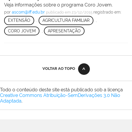
Veja informações sobre o programa Coro Jovem.
por
ascom@iff.edu.br
registrado em:
publicado
em 23/12/2015
EXTENSÃO
,
AGRICULTURA FAMILIAR
,
CORO JOVEM
,
APRESENTAÇÃO
VOLTAR AO TOPO
Todo o conteúdo deste site está publicado sob a licença
Creative Commons Atribuição-SemDerivações 3.0 Não
Adaptada
.