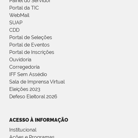
Painel do Servidor
Portal da TIC
WebMail
SUAP
CDD
Portal de Seleções
Portal de Eventos
Portal de Inscrições
Ouvidoria
Corregedoria
IFF Sem Assédio
Sala de Imprensa Virtual
Eleições 2023
Defeso Eleitoral 2026
ACESSO À INFORMAÇÃO
Institucional
Ações e Programas