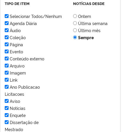
TIPO DE ITEM
NOTÍCIAS DESDE
Selecionar Todos/Nenhum
Ontem
Agenda Diária
Última semana
Áudio
Último mês
Coleção
Sempre
Página
Evento
Conteúdo externo
Arquivo
Imagem
Link
Ano Publicacao
Licitacoes
Aviso
Notícias
Enquete
Dissertação de
Mestrado