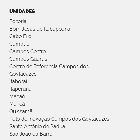
UNIDADES
Reitoria
Bom Jesus do Itabapoana
Cabo Frio
Cambuci
Campos Centro
Campos Guarus
Centro de Referência Campos dos
Goytacazes
Itaboraí
Itaperuna
Macaé
Maricá
Quissamã
Polo de Inovação Campos dos Goytacazes
Santo Antônio de Pádua
São João da Barra