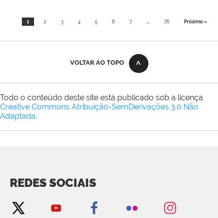
1
2
3
4
5
6
7
...
76
Próximo »
VOLTAR AO TOPO
Todo o conteúdo deste site está publicado sob a licença
Creative Commons Atribuição-SemDerivações 3.0 Não
Adaptada
.
REDES SOCIAIS