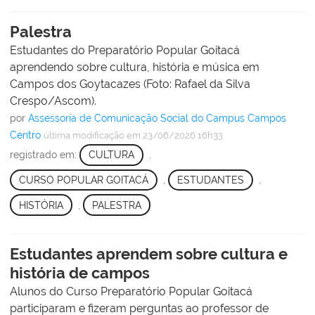
Palestra
Estudantes do Preparatório Popular Goitacá
aprendendo sobre cultura, história e música em
Campos dos Goytacazes (Foto: Rafael da Silva
Crespo/Ascom).
por
Assessoria de Comunicação Social do Campus Campos
Centro
última modificação
em 23/06/2026 16h33
registrado em:
CULTURA
,
CURSO POPULAR GOITACÁ
,
ESTUDANTES
,
HISTÓRIA
,
PALESTRA
Estudantes aprendem sobre cultura e
história de campos
Alunos do Curso Preparatório Popular Goitacá
participaram e fizeram perguntas ao professor de