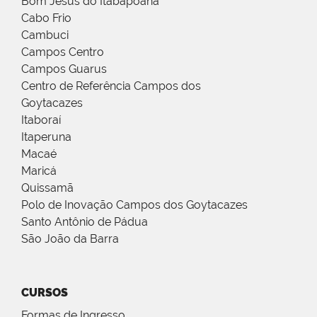
Bom Jesus do Itabapoana
Cabo Frio
Cambuci
Campos Centro
Campos Guarus
Centro de Referência Campos dos
Goytacazes
Itaboraí
Itaperuna
Macaé
Maricá
Quissamã
Polo de Inovação Campos dos Goytacazes
Santo Antônio de Pádua
São João da Barra
CURSOS
Formas de Ingresso