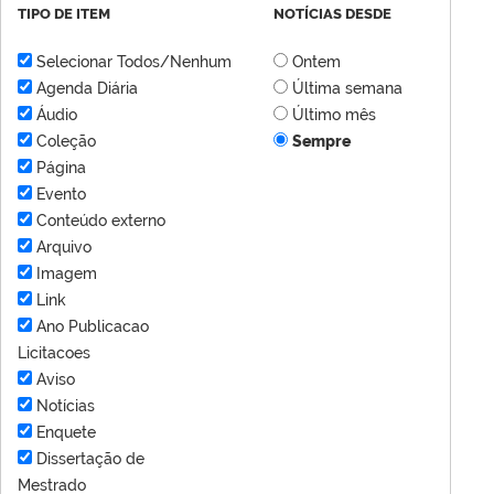
TIPO DE ITEM
NOTÍCIAS DESDE
Selecionar Todos/Nenhum
Ontem
Agenda Diária
Última semana
Áudio
Último mês
Coleção
Sempre
Página
Evento
Conteúdo externo
Arquivo
Imagem
Link
Ano Publicacao
Licitacoes
Aviso
Notícias
Enquete
Dissertação de
Mestrado