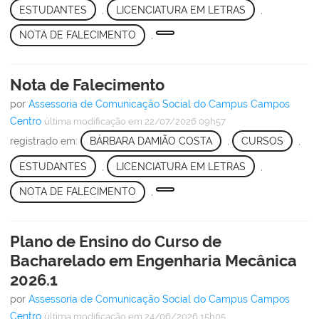
ESTUDANTES
,
LICENCIATURA EM LETRAS
,
NOTA DE FALECIMENTO
,
Nota de Falecimento
por
Assessoria de Comunicação Social do Campus Campos
Centro
última modificação
em 22/07/2026 09h57
registrado em:
BÁRBARA DAMIÃO COSTA
,
CURSOS
,
ESTUDANTES
,
LICENCIATURA EM LETRAS
,
NOTA DE FALECIMENTO
,
Plano de Ensino do Curso de
Bacharelado em Engenharia Mecânica
2026.1
por
Assessoria de Comunicação Social do Campus Campos
Centro
última modificação
em 24/06/2026 15h05