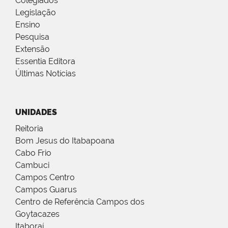
Colegiados
Legislação
Ensino
Pesquisa
Extensão
Essentia Editora
Últimas Notícias
UNIDADES
Reitoria
Bom Jesus do Itabapoana
Cabo Frio
Cambuci
Campos Centro
Campos Guarus
Centro de Referência Campos dos
Goytacazes
Itaboraí