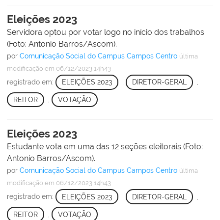
Eleições 2023
Servidora optou por votar logo no início dos trabalhos
(Foto: Antonio Barros/Ascom).
por
Comunicação Social do Campus Campos Centro
última
modificação
em 06/12/2023 14h43
registrado em:
ELEIÇÕES 2023
,
DIRETOR-GERAL
,
REITOR
,
VOTAÇÃO
Eleições 2023
Estudante vota em uma das 12 seções eleitorais (Foto:
Antonio Barros/Ascom).
por
Comunicação Social do Campus Campos Centro
última
modificação
em 06/12/2023 14h43
registrado em:
ELEIÇÕES 2023
,
DIRETOR-GERAL
,
REITOR
,
VOTAÇÃO