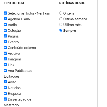
TIPO DE ITEM
NOTÍCIAS DESDE
Selecionar Todos/Nenhum
Ontem
Agenda Diária
Última semana
Áudio
Último mês
Coleção
Sempre
Página
Evento
Conteúdo externo
Arquivo
Imagem
Link
Ano Publicacao
Licitacoes
Aviso
Notícias
Enquete
Dissertação de
Mestrado