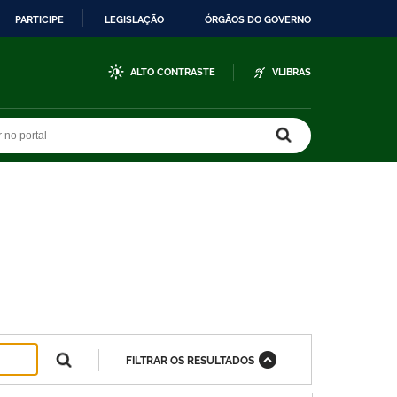
PARTICIPE
LEGISLAÇÃO
ÓRGÃOS DO GOVERNO
ALTO CONTRASTE
VLIBRAS
r no portal
r no portal
FILTRAR OS RESULTADOS