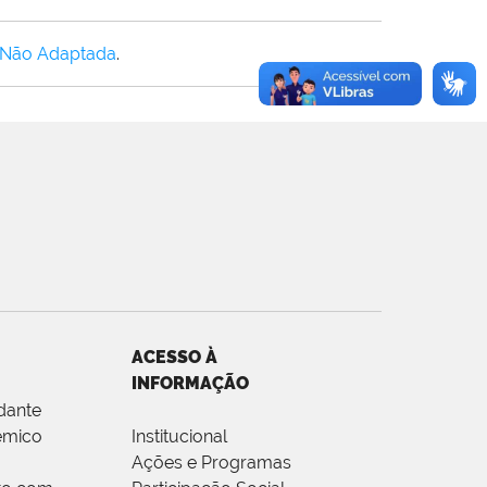
 Não Adaptada
.
ACESSO À
INFORMAÇÃO
dante
êmico
Institucional
Ações e Programas