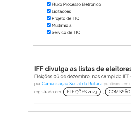
Fluxo Processo Eletronico
Licitacoes
Projeto de TIC
Multimídia
Servico de TIC
IFF divulga as listas de eleitore
Eleições 06 de dezembro, nos campi do IFF (
por
Comunicação Social da Reitoria
publicado
em 0
registrado em:
ELEIÇÕES 2023
,
COMISSÃO