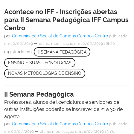
Acontece no IFF - Inscrições abertas
para II Semana Pedagógica IFF Campus
Centro
por
Comunicação Social do Campus Campos Centro
publicado
—
em 12/08/2019
última modificação
em 12/08/2019 16h20
registrado em:
II SEMANA PEDAGÓGICA
,
ENSINO E SUAS TECNOLOGIAS
,
NOVAS METODOLOGIAS DE ENSINO
II Semana Pedagógica
Professores, alunos de licenciaturas e servidores de
outras instituições poderão se inscrever de 21 a 30 de
agosto.
por
Comunicação Social do Campus Campos Centro
publicado
—
em 08/08/2019
última modificação
em 14/08/2019 13h31