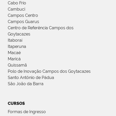
Cabo Frio
Cambuci
Campos Centro
Campos Guarus
Centro de Referência Campos dos
Goytacazes
Itaboraí
Itaperuna
Macaé
Maricá
Quissamã
Polo de Inovação Campos dos Goytacazes
Santo Antônio de Pádua
São João da Barra
CURSOS
Formas de Ingresso