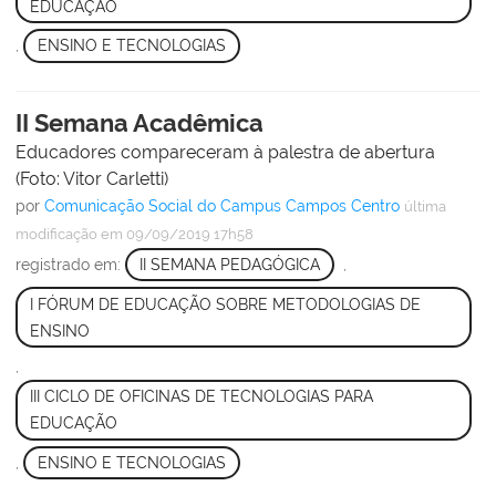
EDUCAÇÃO
,
ENSINO E TECNOLOGIAS
II Semana Acadêmica
Educadores compareceram à palestra de abertura
(Foto: Vitor Carletti)
por
Comunicação Social do Campus Campos Centro
última
modificação
em 09/09/2019 17h58
registrado em:
II SEMANA PEDAGÓGICA
,
I FÓRUM DE EDUCAÇÃO SOBRE METODOLOGIAS DE
ENSINO
,
III CICLO DE OFICINAS DE TECNOLOGIAS PARA
EDUCAÇÃO
,
ENSINO E TECNOLOGIAS