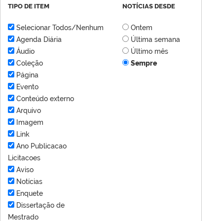
TIPO DE ITEM
NOTÍCIAS DESDE
Selecionar Todos/Nenhum
Ontem
Agenda Diária
Última semana
Áudio
Último mês
Coleção
Sempre
Página
Evento
Conteúdo externo
Arquivo
Imagem
Link
Ano Publicacao
Licitacoes
Aviso
Notícias
Enquete
Dissertação de
Mestrado