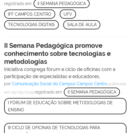
registrado em:
II SEMANA PEDAGÓGICA
,
IFF CAMPOS CENTRO
,
UFV
,
TECNOLOGIAS DIGITAIS
,
SALA DE AULA
II Semana Pedagógica promove
conhecimento sobre tecnologias e
metodologias
Iniciativa congrega fórum e ciclo de oficinas com a
participação de especialistas e educadores.
por
Comunicação Social do Campus Campos Centro
publicado
registrado em:
II SEMANA PEDAGÓGICA
,
em 09/09/2019
I FÓRUM DE EDUCAÇÃO SOBRE METODOLOGIAS DE
ENSINO
,
III CICLO DE OFICINAS DE TECNOLOGIAS PARA