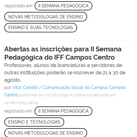
registrado em:
II SEMANA PEDAGÓGICA
,
NOVAS METODOLOGIAS DE ENSINO
,
ENSINO E SUAS TECNOLOGIAS
Abertas as inscrições para II Semana
Pedagógica do IFF Campos Centro
Professores, alunos de licenciaturas e servidores de
outras instituições poderão se inscrever de 21 a 30 de
agosto.
por
Vitor Carletti / Comunicação Social do Campus Campos
Centro
—
publicado
em 01/08/2019
última modificação
em
14/08/2019 14h24
registrado em:
II SEMANA PEDAGÓGICA
,
ENSINO E TECNOLOGIAS
,
NOVAS METODOLOGIAS DE ENSINO