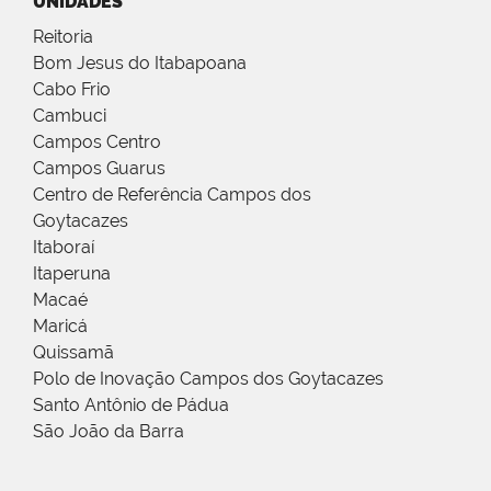
UNIDADES
Reitoria
Bom Jesus do Itabapoana
Cabo Frio
Cambuci
Campos Centro
Campos Guarus
Centro de Referência Campos dos
Goytacazes
Itaboraí
Itaperuna
Macaé
Maricá
Quissamã
Polo de Inovação Campos dos Goytacazes
Santo Antônio de Pádua
São João da Barra