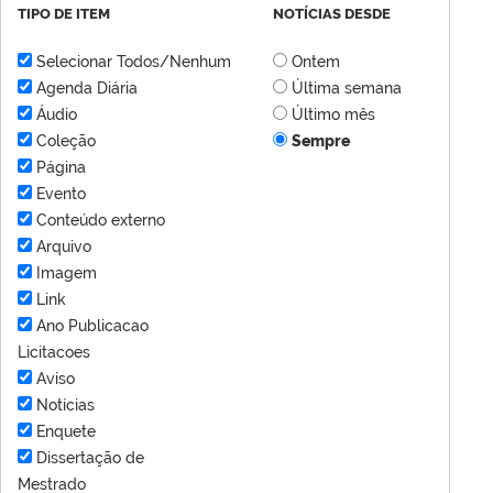
TIPO DE ITEM
NOTÍCIAS DESDE
Selecionar Todos/Nenhum
Ontem
Agenda Diária
Última semana
Áudio
Último mês
Coleção
Sempre
Página
Evento
Conteúdo externo
Arquivo
Imagem
Link
Ano Publicacao
Licitacoes
Aviso
Notícias
Enquete
Dissertação de
Mestrado