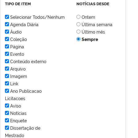
TIPO DE ITEM
NOTÍCIAS DESDE
Selecionar Todos/Nenhum
Ontem
Agenda Diária
Última semana
Áudio
Último mês
Coleção
Sempre
Página
Evento
Conteúdo externo
Arquivo
Imagem
Link
Ano Publicacao
Licitacoes
Aviso
Notícias
Enquete
Dissertação de
Mestrado