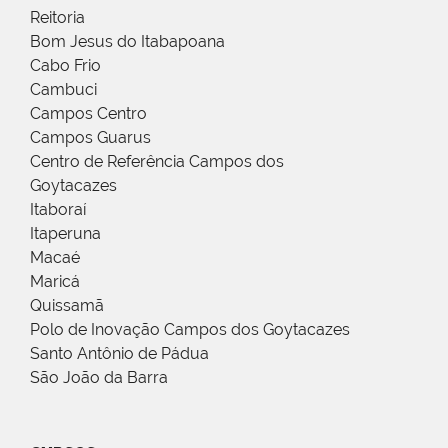
Reitoria
Bom Jesus do Itabapoana
Cabo Frio
Cambuci
Campos Centro
Campos Guarus
Centro de Referência Campos dos
Goytacazes
Itaboraí
Itaperuna
Macaé
Maricá
Quissamã
Polo de Inovação Campos dos Goytacazes
Santo Antônio de Pádua
São João da Barra