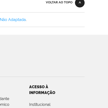
VOLTAR AO TOPO
 Não Adaptada
.
ACESSO À
INFORMAÇÃO
dante
êmico
Institucional