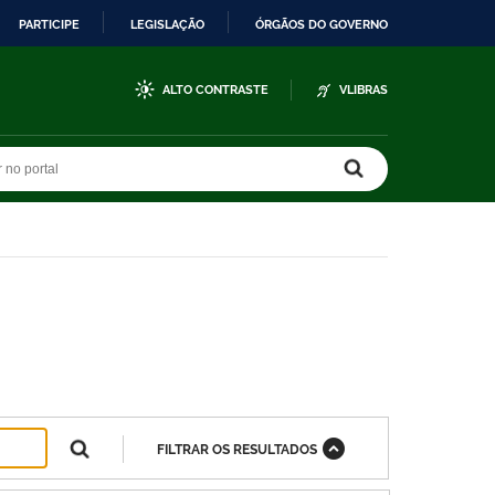
PARTICIPE
LEGISLAÇÃO
ÓRGÃOS DO GOVERNO
ALTO CONTRASTE
VLIBRAS
r no portal
r no portal
FILTRAR OS RESULTADOS