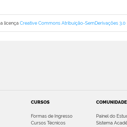
a licença
Creative Commons Atribuição-SemDerivações 3.0
CURSOS
COMUNIDADE
Formas de Ingresso
Painel do Estu
Cursos Técnicos
Sistema Acad