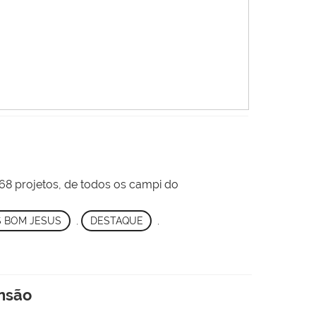
8 projetos, de todos os campi do
 BOM JESUS
,
DESTAQUE
,
ensão