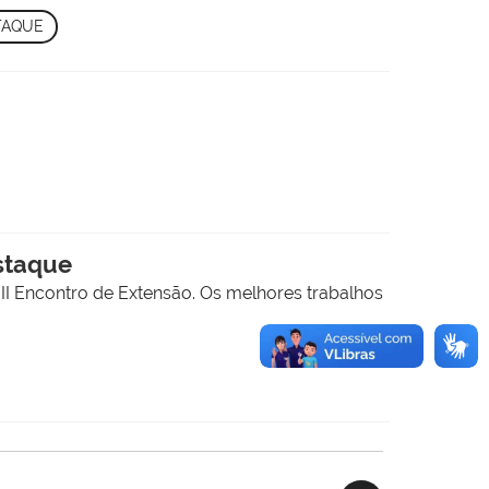
TAQUE
staque
II Encontro de Extensão. Os melhores trabalhos