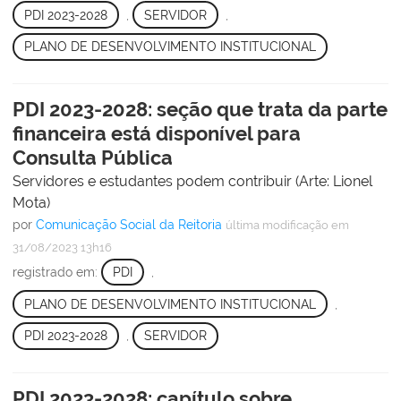
PDI 2023-2028
,
SERVIDOR
,
PLANO DE DESENVOLVIMENTO INSTITUCIONAL
PDI 2023-2028: seção que trata da parte
financeira está disponível para
Consulta Pública
Servidores e estudantes podem contribuir (Arte: Lionel
Mota)
por
Comunicação Social da Reitoria
última modificação
em
31/08/2023 13h16
registrado em:
PDI
,
PLANO DE DESENVOLVIMENTO INSTITUCIONAL
,
PDI 2023-2028
,
SERVIDOR
PDI 2023-2028: capítulo sobre