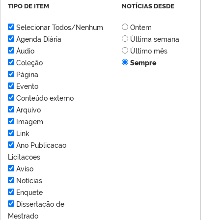
TIPO DE ITEM
NOTÍCIAS DESDE
Selecionar Todos/Nenhum
Ontem
Agenda Diária
Última semana
Áudio
Último mês
Coleção
Sempre
Página
Evento
Conteúdo externo
Arquivo
Imagem
Link
Ano Publicacao
Licitacoes
Aviso
Notícias
Enquete
Dissertação de
Mestrado