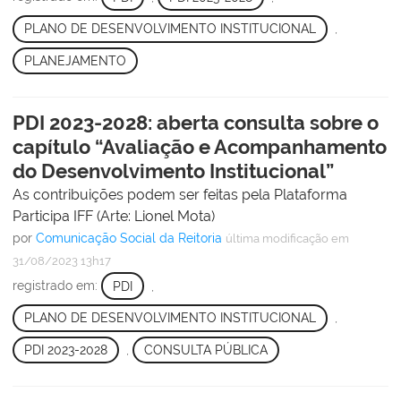
PLANO DE DESENVOLVIMENTO INSTITUCIONAL
,
PLANEJAMENTO
PDI 2023-2028: aberta consulta sobre o
capítulo “Avaliação e Acompanhamento
do Desenvolvimento Institucional”
As contribuições podem ser feitas pela Plataforma
Participa IFF (Arte: Lionel Mota)
por
Comunicação Social da Reitoria
última modificação
em
31/08/2023 13h17
registrado em:
PDI
,
PLANO DE DESENVOLVIMENTO INSTITUCIONAL
,
PDI 2023-2028
,
CONSULTA PÚBLICA