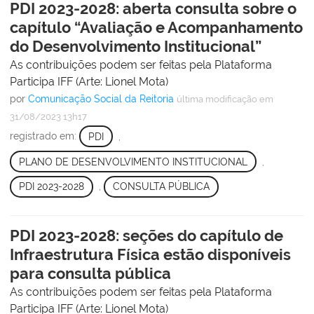
PDI 2023-2028: aberta consulta sobre o
capítulo “Avaliação e Acompanhamento
do Desenvolvimento Institucional”
As contribuições podem ser feitas pela Plataforma
Participa IFF (Arte: Lionel Mota)
por
Comunicação Social da Reitoria
última modificação
em
31/08/2023 13h17
registrado em:
PDI
,
PLANO DE DESENVOLVIMENTO INSTITUCIONAL
,
PDI 2023-2028
,
CONSULTA PÚBLICA
PDI 2023-2028: seções do capítulo de
Infraestrutura Física estão disponíveis
para consulta pública
As contribuições podem ser feitas pela Plataforma
Participa IFF (Arte: Lionel Mota)