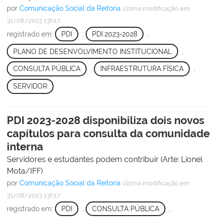
por
Comunicação Social da Reitoria
última modificação
em
31/08/2023 13h17
registrado em:
PDI
,
PDI 2023-2028
,
PLANO DE DESENVOLVIMENTO INSTITUCIONAL
,
CONSULTA PÚBLICA
,
INFRAESTRUTURA FÍSICA
,
SERVIDOR
PDI 2023-2028 disponibiliza dois novos
capítulos para consulta da comunidade
interna
Servidores e estudantes podem contribuir (Arte: Lionel
Mota/IFF)
por
Comunicação Social da Reitoria
última modificação
em
31/08/2023 13h17
registrado em:
PDI
,
CONSULTA PÚBLICA
,