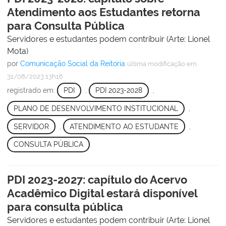
Atendimento aos Estudantes retorna
para Consulta Pública
Servidores e estudantes podem contribuir (Arte: Lionel
Mota)
por
Comunicação Social da Reitoria
última modificação
em
31/08/2023 13h16
registrado em:
PDI
,
PDI 2023-2028
,
PLANO DE DESENVOLVIMENTO INSTITUCIONAL
,
SERVIDOR
,
ATENDIMENTO AO ESTUDANTE
,
CONSULTA PÚBLICA
PDI 2023-2027: capítulo do Acervo
Acadêmico Digital estará disponível
para consulta pública
Servidores e estudantes podem contribuir (Arte: Lionel