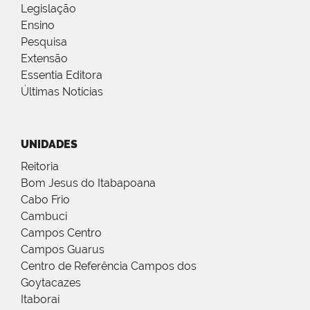
Legislação
Ensino
Pesquisa
Extensão
Essentia Editora
Últimas Notícias
UNIDADES
Reitoria
Bom Jesus do Itabapoana
Cabo Frio
Cambuci
Campos Centro
Campos Guarus
Centro de Referência Campos dos
Goytacazes
Itaboraí