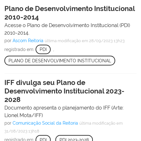
Plano de Desenvolvimento Institucional
2010-2014
Acesse o Plano de Desenvolvimento Institucional (PDI)
2010-2014.
por
Ascom Reitoria
última modificação
em 28/09/2023 13h23
registrado em:
PDI
,
PLANO DE DESENVOLVIMENTO INSTITUCIONAL
IFF divulga seu Plano de
Desenvolvimento Institucional 2023-
2028
Documento apresenta o planejamento do IFF (Arte:
Lionel Mota/IFF)
por
Comunicação Social da Reitoria
última modificação
em
31/08/2023 13h18
registrado em:
PDI
,
PDI 2023-2028
,