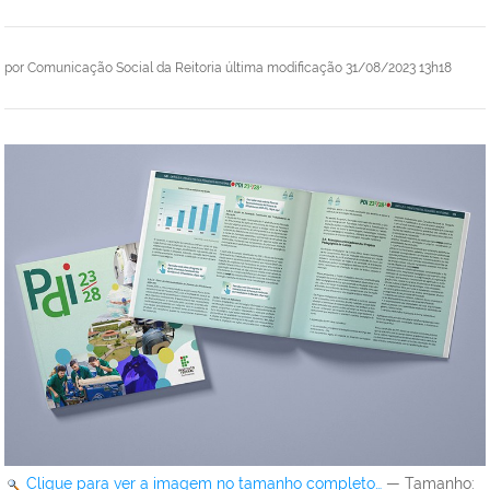
por
Comunicação Social da Reitoria
última modificação
31/08/2023 13h18
Clique para ver a imagem no tamanho completo…
—
Tamanho
: