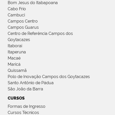
Bom Jesus do Itabapoana
Cabo Frio
Cambuci
Campos Centro
Campos Guarus
Centro de Referência Campos dos
Goytacazes
Itaboraí
Itaperuna
Macaé
Maricá
Quissamã
Polo de Inovação Campos dos Goytacazes
Santo Antônio de Pádua
São João da Barra
CURSOS
Formas de Ingresso
Cursos Técnicos