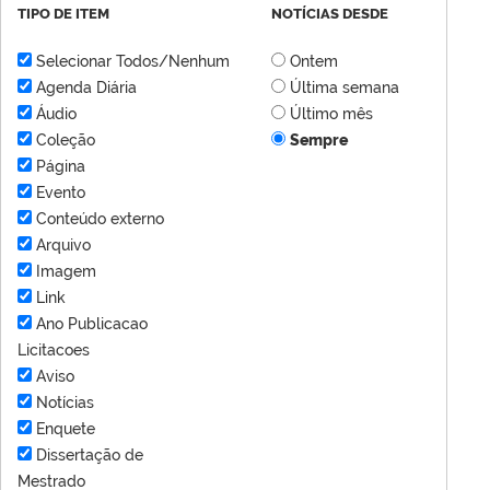
TIPO DE ITEM
NOTÍCIAS DESDE
Selecionar Todos/Nenhum
Ontem
Agenda Diária
Última semana
Áudio
Último mês
Coleção
Sempre
Página
Evento
Conteúdo externo
Arquivo
Imagem
Link
Ano Publicacao
Licitacoes
Aviso
Notícias
Enquete
Dissertação de
Mestrado