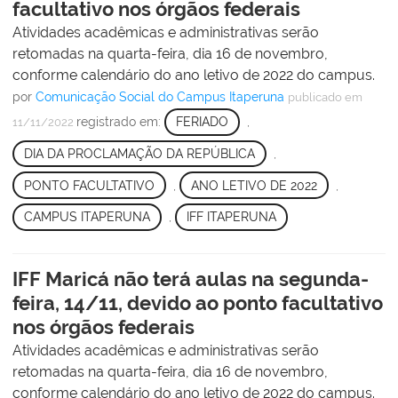
facultativo nos órgãos federais
Atividades acadêmicas e administrativas serão
retomadas na quarta-feira, dia 16 de novembro,
conforme calendário do ano letivo de 2022 do campus.
por
Comunicação Social do Campus Itaperuna
publicado
em
registrado em:
FERIADO
,
11/11/2022
DIA DA PROCLAMAÇÃO DA REPÚBLICA
,
PONTO FACULTATIVO
,
ANO LETIVO DE 2022
,
CAMPUS ITAPERUNA
,
IFF ITAPERUNA
IFF Maricá não terá aulas na segunda-
feira, 14/11, devido ao ponto facultativo
nos órgãos federais
Atividades acadêmicas e administrativas serão
retomadas na quarta-feira, dia 16 de novembro,
conforme calendário do ano letivo de 2022 do campus.