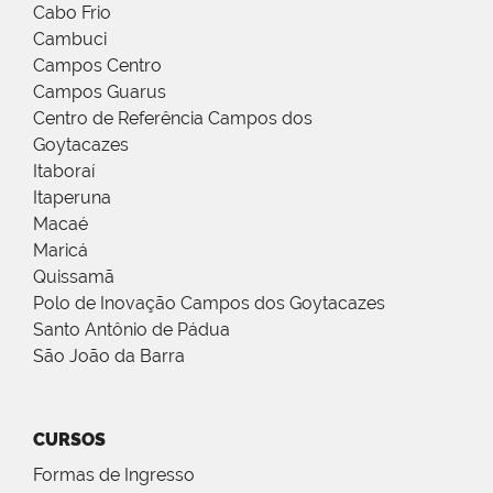
Cabo Frio
Cambuci
Campos Centro
Campos Guarus
Centro de Referência Campos dos
Goytacazes
Itaboraí
Itaperuna
Macaé
Maricá
Quissamã
Polo de Inovação Campos dos Goytacazes
Santo Antônio de Pádua
São João da Barra
CURSOS
Formas de Ingresso