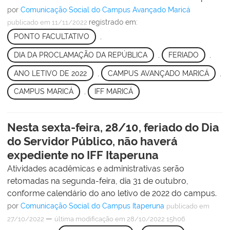
por
Comunicação Social do Campus Avançado Maricá
registrado em:
publicado
em 11/11/2022
PONTO FACULTATIVO
,
DIA DA PROCLAMAÇÃO DA REPÚBLICA
,
FERIADO
,
ANO LETIVO DE 2022
,
CAMPUS AVANÇADO MARICÁ
,
CAMPUS MARICÁ
,
IFF MARICÁ
Nesta sexta-feira, 28/10, feriado do Dia
do Servidor Público, não haverá
expediente no IFF Itaperuna
Atividades acadêmicas e administrativas serão
retomadas na segunda-feira, dia 31 de outubro,
conforme calendário do ano letivo de 2022 do campus.
por
Comunicação Social do Campus Itaperuna
publicado
em
—
27/10/2022
última modificação
em 28/10/2022 15h06