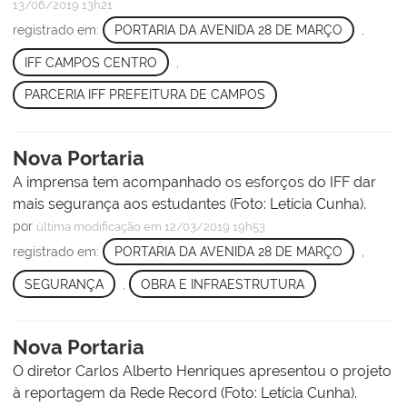
13/06/2019 13h21
registrado em:
PORTARIA DA AVENIDA 28 DE MARÇO
,
IFF CAMPOS CENTRO
,
PARCERIA IFF PREFEITURA DE CAMPOS
Nova Portaria
A imprensa tem acompanhado os esforços do IFF dar
mais segurança aos estudantes (Foto: Letícia Cunha).
por
última modificação
em 12/03/2019 19h53
registrado em:
PORTARIA DA AVENIDA 28 DE MARÇO
,
SEGURANÇA
,
OBRA E INFRAESTRUTURA
Nova Portaria
O diretor Carlos Alberto Henriques apresentou o projeto
à reportagem da Rede Record (Foto: Letícia Cunha).