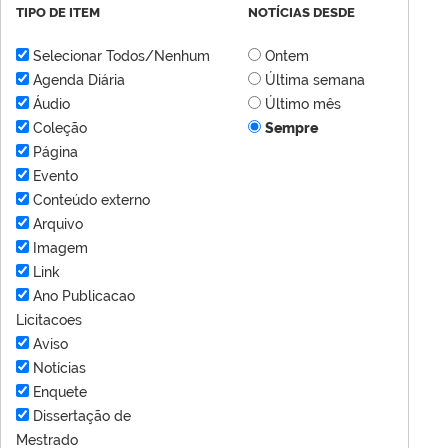
TIPO DE ITEM
NOTÍCIAS DESDE
Selecionar Todos/Nenhum
Ontem
Agenda Diária
Última semana
Áudio
Último mês
Coleção
Sempre
Página
Evento
Conteúdo externo
Arquivo
Imagem
Link
Ano Publicacao
Licitacoes
Aviso
Notícias
Enquete
Dissertação de
Mestrado