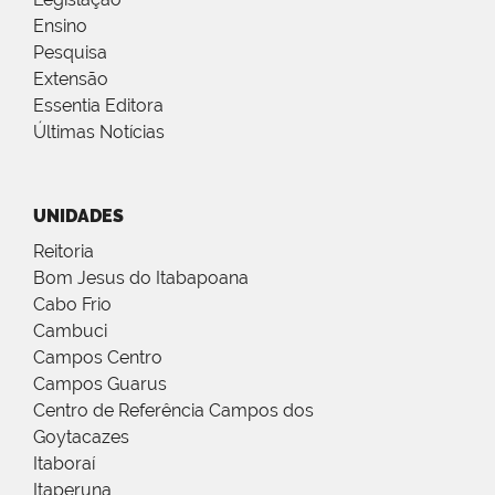
Ensino
Pesquisa
Extensão
Essentia Editora
Últimas Notícias
UNIDADES
Reitoria
Bom Jesus do Itabapoana
Cabo Frio
Cambuci
Campos Centro
Campos Guarus
Centro de Referência Campos dos
Goytacazes
Itaboraí
Itaperuna