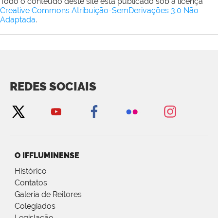
Todo o conteúdo deste site está publicado sob a licença
Creative Commons Atribuição-SemDerivações 3.0 Não
Adaptada
.
REDES SOCIAIS
O IFFLUMINENSE
Histórico
Contatos
Galeria de Reitores
Colegiados
Legislação