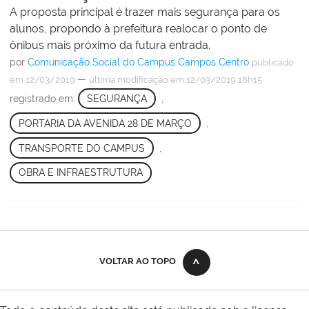
A proposta principal é trazer mais segurança para os
alunos, propondo à prefeitura realocar o ponto de
ônibus mais próximo da futura entrada.
por
Comunicação Social do Campus Campos Centro
publicado
—
em 12/03/2019
última modificação
em 12/03/2019 18h15
registrado em:
SEGURANÇA
,
PORTARIA DA AVENIDA 28 DE MARÇO
,
TRANSPORTE DO CAMPUS
,
OBRA E INFRAESTRUTURA
VOLTAR AO TOPO