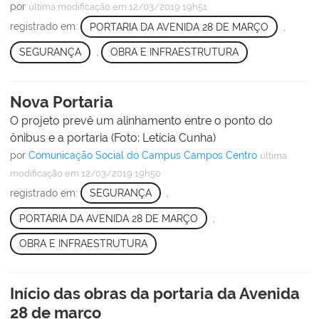
por
última modificação
em 12/03/2019 19h51
registrado em:
PORTARIA DA AVENIDA 28 DE MARÇO
,
SEGURANÇA
,
OBRA E INFRAESTRUTURA
Nova Portaria
O projeto prevê um alinhamento entre o ponto do
ônibus e a portaria (Foto: Letícia Cunha)
por
Comunicação Social do Campus Campos Centro
última
modificação
em 12/03/2019 19h50
registrado em:
SEGURANÇA
,
PORTARIA DA AVENIDA 28 DE MARÇO
,
OBRA E INFRAESTRUTURA
Início das obras da portaria da Avenida
28 de março