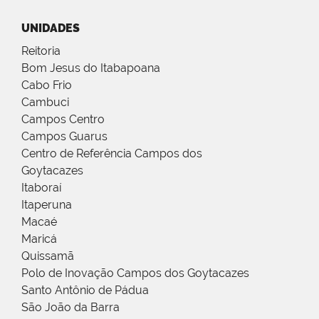
UNIDADES
Reitoria
Bom Jesus do Itabapoana
Cabo Frio
Cambuci
Campos Centro
Campos Guarus
Centro de Referência Campos dos
Goytacazes
Itaboraí
Itaperuna
Macaé
Maricá
Quissamã
Polo de Inovação Campos dos Goytacazes
Santo Antônio de Pádua
São João da Barra