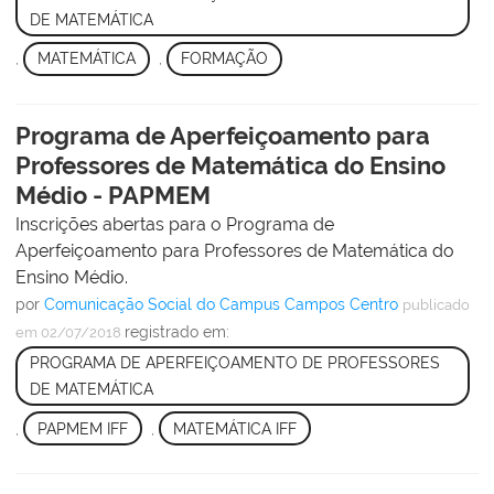
DE MATEMÁTICA
,
MATEMÁTICA
,
FORMAÇÃO
Programa de Aperfeiçoamento para
Professores de Matemática do Ensino
Médio - PAPMEM
Inscrições abertas para o Programa de
Aperfeiçoamento para Professores de Matemática do
Ensino Médio.
por
Comunicação Social do Campus Campos Centro
publicado
registrado em:
em 02/07/2018
PROGRAMA DE APERFEIÇOAMENTO DE PROFESSORES
DE MATEMÁTICA
,
PAPMEM IFF
,
MATEMÁTICA IFF