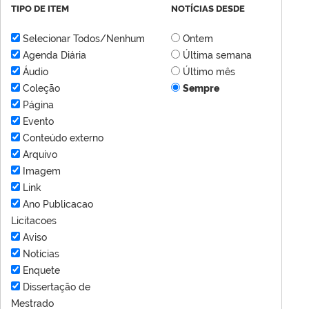
TIPO DE ITEM
NOTÍCIAS DESDE
Selecionar Todos/Nenhum
Ontem
Agenda Diária
Última semana
Áudio
Último mês
Coleção
Sempre
Página
Evento
Conteúdo externo
Arquivo
Imagem
Link
Ano Publicacao
Licitacoes
Aviso
Notícias
Enquete
Dissertação de
Mestrado