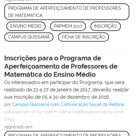
PROGRAMA DE APERFEIÇOAMENTO DE PROFESSORES
DE MATEMÁTICA
,
ENSINO MÉDIO
,
PAPMEM 2017
,
INSCRIÇÃO
,
CAMPUS QUISSAMÃ
,
FICHA DE INSCRIÇÃO
Inscrições para o Programa de
Aperfeiçoamento de Professores de
Matemática do Ensino Médio
Os interessados em participar do Programa, que será
realizado de 23 a 27 de janeiro de 2017, deverão realizar
sua inscrição de 05 a 30 de dezembro de 2016.
por
Campus Quissamã com Comunicação Social da Reitoria
—
publicado
em 02/12/2016
última modificação
em 05/12/2016
17h19
registrado em:
PROGRAMA DE APERFEIÇOAMENTO DE PROFESSORES