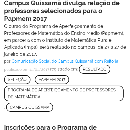
Campus Quissamã divulga relação de
professores selecionados para o
Papmem 2017
O curso do Programa de Aperfeiçoamento de
Professores de Matemática do Ensino Médio (Papmem),
em parceria com o Instituto de Matemática Pura e
Aplicada (Impa), será realizado no campus, de 23 a 27 de
janeiro de 2017.
por
Comunicação Social do Campus Quissamã com Reitoria
registrado em:
RESULTADO
,
publicado
em 11/01/2017
SELEÇÃO
,
PAPMEM 2017
,
PROGRAMA DE APERFEIÇOAMENTO DE PROFESSORES
DE MATEMÁTICA
,
CAMPUS QUISSAMÃ
Inscrições para o Programa de