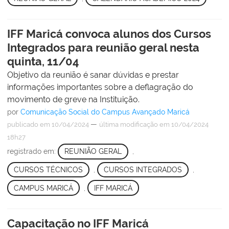
IFF Maricá convoca alunos dos Cursos
Integrados para reunião geral nesta
quinta, 11/04
Objetivo da reunião é sanar dúvidas e prestar
informações importantes sobre a deflagração do
movimento de greve na Instituição.
por
Comunicação Social do Campus Avançado Maricá
—
publicado
em 10/04/2024
última modificação
em 10/04/2024
18h27
registrado em:
REUNIÃO GERAL
,
CURSOS TÉCNICOS
,
CURSOS INTEGRADOS
,
CAMPUS MARICÁ
,
IFF MARICÁ
Capacitação no IFF Maricá