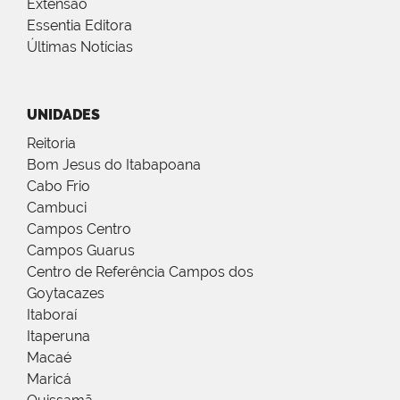
Extensão
Essentia Editora
Últimas Notícias
UNIDADES
Reitoria
Bom Jesus do Itabapoana
Cabo Frio
Cambuci
Campos Centro
Campos Guarus
Centro de Referência Campos dos
Goytacazes
Itaboraí
Itaperuna
Macaé
Maricá