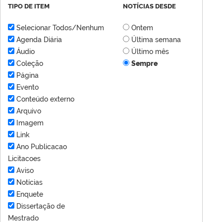
TIPO DE ITEM
NOTÍCIAS DESDE
Selecionar Todos/Nenhum
Ontem
Agenda Diária
Última semana
Áudio
Último mês
Coleção
Sempre
Página
Evento
Conteúdo externo
Arquivo
Imagem
Link
Ano Publicacao
Licitacoes
Aviso
Notícias
Enquete
Dissertação de
Mestrado