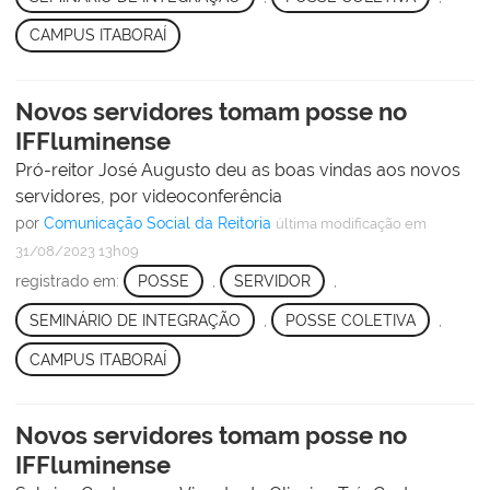
CAMPUS ITABORAÍ
Novos servidores tomam posse no
IFFluminense
Pró-reitor José Augusto deu as boas vindas aos novos
servidores, por videoconferência
por
Comunicação Social da Reitoria
última modificação
em
31/08/2023 13h09
registrado em:
POSSE
,
SERVIDOR
,
SEMINÁRIO DE INTEGRAÇÃO
,
POSSE COLETIVA
,
CAMPUS ITABORAÍ
Novos servidores tomam posse no
IFFluminense