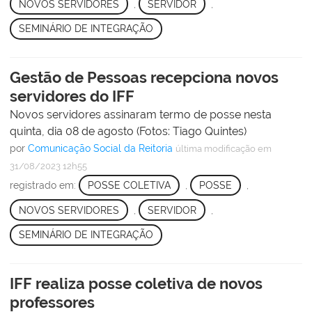
NOVOS SERVIDORES
,
SERVIDOR
,
SEMINÁRIO DE INTEGRAÇÃO
Gestão de Pessoas recepciona novos
servidores do IFF
Novos servidores assinaram termo de posse nesta
quinta, dia 08 de agosto (Fotos: Tiago Quintes)
por
Comunicação Social da Reitoria
última modificação
em
31/08/2023 12h55
registrado em:
POSSE COLETIVA
,
POSSE
,
NOVOS SERVIDORES
,
SERVIDOR
,
SEMINÁRIO DE INTEGRAÇÃO
IFF realiza posse coletiva de novos
professores