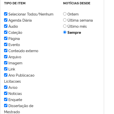
TIPO DE ITEM
NOTÍCIAS DESDE
Selecionar Todos/Nenhum
Ontem
Agenda Diária
Última semana
Áudio
Último mês
Coleção
Sempre
Página
Evento
Conteúdo externo
Arquivo
Imagem
Link
Ano Publicacao
Licitacoes
Aviso
Notícias
Enquete
Dissertação de
Mestrado