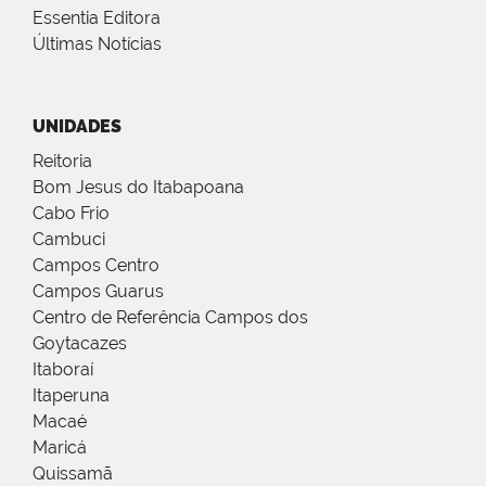
Essentia Editora
Últimas Notícias
UNIDADES
Reitoria
Bom Jesus do Itabapoana
Cabo Frio
Cambuci
Campos Centro
Campos Guarus
Centro de Referência Campos dos
Goytacazes
Itaboraí
Itaperuna
Macaé
Maricá
Quissamã