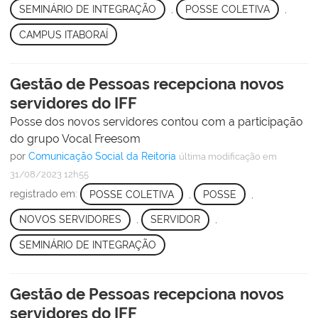
SEMINÁRIO DE INTEGRAÇÃO
,
POSSE COLETIVA
,
CAMPUS ITABORAÍ
Gestão de Pessoas recepciona novos
servidores do IFF
Posse dos novos servidores contou com a participação
do grupo Vocal Freesom
por
Comunicação Social da Reitoria
última modificação
em
31/08/2023 12h55
registrado em:
POSSE COLETIVA
,
POSSE
,
NOVOS SERVIDORES
,
SERVIDOR
,
SEMINÁRIO DE INTEGRAÇÃO
Gestão de Pessoas recepciona novos
servidores do IFF