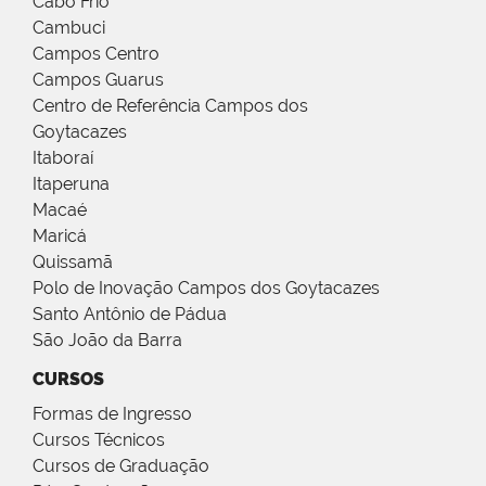
Cabo Frio
Cambuci
Campos Centro
Campos Guarus
Centro de Referência Campos dos
Goytacazes
Itaboraí
Itaperuna
Macaé
Maricá
Quissamã
Polo de Inovação Campos dos Goytacazes
Santo Antônio de Pádua
São João da Barra
CURSOS
Formas de Ingresso
Cursos Técnicos
Cursos de Graduação