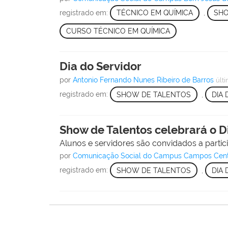
registrado em:
TÉCNICO EM QUÍMICA
,
SHO
CURSO TÉCNICO EM QUÍMICA
Dia do Servidor
por
Antonio Fernando Nunes Ribeiro de Barros
últ
registrado em:
SHOW DE TALENTOS
,
DIA
Show de Talentos celebrará o D
Alunos e servidores são convidados a partic
por
Comunicação Social do Campus Campos Cen
registrado em:
SHOW DE TALENTOS
,
DIA