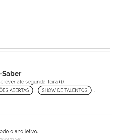
r-Saber
ever até segunda-feira (1).
ÇÕES ABERTAS
,
SHOW DE TALENTOS
,
odo o ano letivo.
2024 22h40