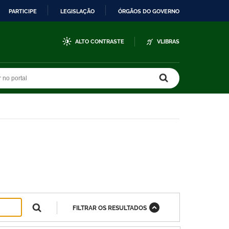
PARTICIPE
LEGISLAÇÃO
ÓRGÃOS DO GOVERNO
ALTO CONTRASTE
VLIBRAS
r no portal
r no portal
FILTRAR OS RESULTADOS