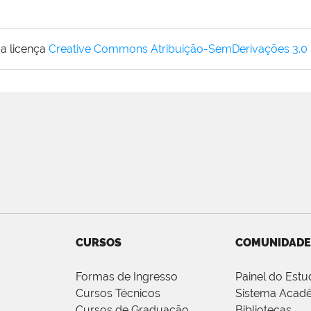
a licença
Creative Commons Atribuição-SemDerivações 3.0
CURSOS
COMUNIDADE
Formas de Ingresso
Painel do Estu
Cursos Técnicos
Sistema Acad
Cursos de Graduação
Bibliotecas