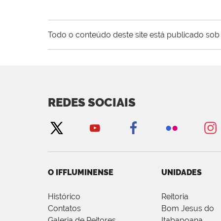
Todo o conteúdo deste site está publicado sob 
REDES SOCIAIS
O IFFLUMINENSE
UNIDADES
Histórico
Reitoria
Contatos
Bom Jesus do
Galeria de Reitores
Itabapoana