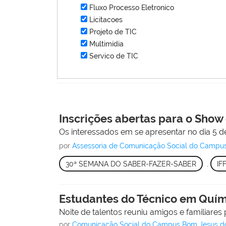
Fluxo Processo Eletronico
Licitacoes
Projeto de TIC
Multimídia
Servico de TIC
Inscrições abertas para o Show
Os interessados em se apresentar no dia 5 
por
Assessoria de Comunicação Social do Campu
30ª SEMANA DO SABER-FAZER-SABER
,
IF
Estudantes do Técnico em Quím
Noite de talentos reuniu amigos e familiares
por
Comunicação Social do Campus Bom Jesus d