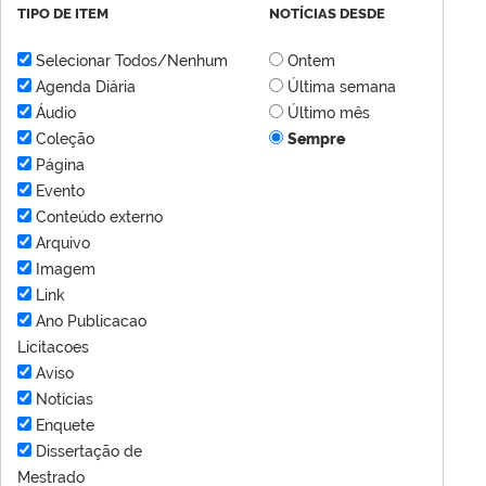
TIPO DE ITEM
NOTÍCIAS DESDE
Selecionar Todos/Nenhum
Ontem
Agenda Diária
Última semana
Áudio
Último mês
Coleção
Sempre
Página
Evento
Conteúdo externo
Arquivo
Imagem
Link
Ano Publicacao
Licitacoes
Aviso
Notícias
Enquete
Dissertação de
Mestrado