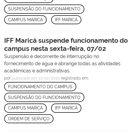
SUSPENSÃO DO FUNCIONAMENTO
,
CAMPUS MARICÁ
,
IFF MARICÁ
IFF Maricá suspende funcionamento do
campus nesta sexta-feira, 07/02
Suspensão é decorrente de interrupção no
fornecimento de água e abrange todas as atividades
acadêmicas e administrativas.
por
registrado em:
publicado
em 07/02/2025
FUNCIONAMENTO DO CAMPUS
,
SUSPENSÃO DO FUNCIONAMENTO
,
CAMPUS MARICÁ
,
IFF MARICÁ
,
ORDEM DE SERVIÇO