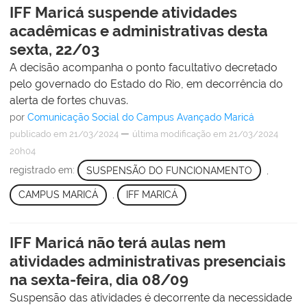
IFF Maricá suspende atividades
acadêmicas e administrativas desta
sexta, 22/03
A decisão acompanha o ponto facultativo decretado
pelo governado do Estado do Rio, em decorrência do
alerta de fortes chuvas.
por
Comunicação Social do Campus Avançado Maricá
—
publicado
em 21/03/2024
última modificação
em 21/03/2024
20h04
registrado em:
SUSPENSÃO DO FUNCIONAMENTO
,
CAMPUS MARICÁ
,
IFF MARICÁ
IFF Maricá não terá aulas nem
atividades administrativas presenciais
na sexta-feira, dia 08/09
Suspensão das atividades é decorrente da necessidade