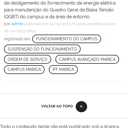
de desligamento do fornecimento de energia elétrica
para manutenção do Quadro Geral de Baixa Tensão
(QGBT) do campus e da área de entorno.
por
admin
—
publicado
em 04/09/2023
última modificação
em
26/10/2023 16h21
registrado em:
FUNCIONAMENTO DO CAMPUS
,
SUSPENSÃO DO FUNCIONAMENTO
,
ORDEM DE SERVIÇO
,
CAMPUS AVANÇADO MARICÁ
,
CAMPUS MARICÁ
,
IFF MARICÁ
VOLTAR AO TOPO
Todo o conteúdo deste site está publicado sob a licença