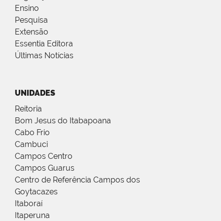
Ensino
Pesquisa
Extensão
Essentia Editora
Últimas Notícias
UNIDADES
Reitoria
Bom Jesus do Itabapoana
Cabo Frio
Cambuci
Campos Centro
Campos Guarus
Centro de Referência Campos dos
Goytacazes
Itaboraí
Itaperuna