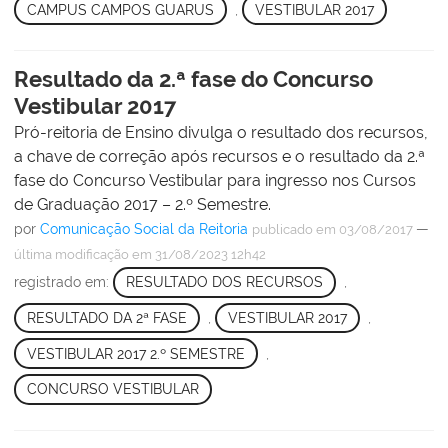
CAMPUS CAMPOS GUARUS
,
VESTIBULAR 2017
Resultado da 2.ª fase do Concurso
Vestibular 2017
Pró-reitoria de Ensino divulga o resultado dos recursos,
a chave de correção após recursos e o resultado da 2.ª
fase do Concurso Vestibular para ingresso nos Cursos
de Graduação 2017 – 2.º Semestre.
por
Comunicação Social da Reitoria
—
publicado
em 03/08/2017
última modificação
em 31/08/2023 12h42
registrado em:
RESULTADO DOS RECURSOS
,
RESULTADO DA 2ª FASE
,
VESTIBULAR 2017
,
VESTIBULAR 2017 2.º SEMESTRE
,
CONCURSO VESTIBULAR