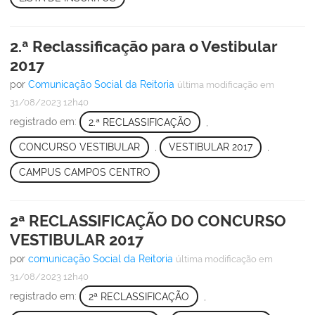
2.ª Reclassificação para o Vestibular
2017
por
Comunicação Social da Reitoria
última modificação
em
31/08/2023 12h40
registrado em:
2.ª RECLASSIFICAÇÃO
,
CONCURSO VESTIBULAR
,
VESTIBULAR 2017
,
CAMPUS CAMPOS CENTRO
2ª RECLASSIFICAÇÃO DO CONCURSO
VESTIBULAR 2017
por
comunicação Social da Reitoria
última modificação
em
31/08/2023 12h40
registrado em:
2ª RECLASSIFICAÇÃO
,