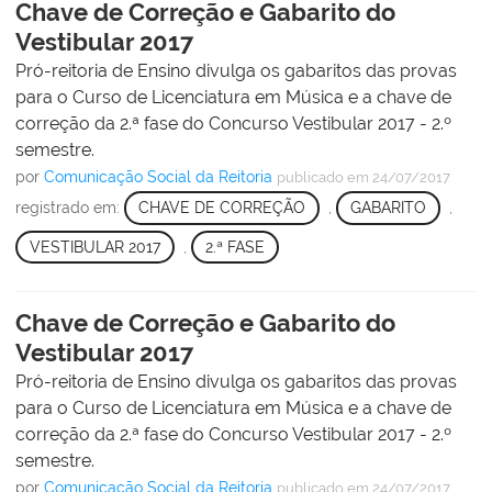
Chave de Correção e Gabarito do
Vestibular 2017
Pró-reitoria de Ensino divulga os gabaritos das provas
para o Curso de Licenciatura em Música e a chave de
correção da 2.ª fase do Concurso Vestibular 2017 - 2.º
semestre.
por
Comunicação Social da Reitoria
publicado
em 24/07/2017
registrado em:
CHAVE DE CORREÇÃO
,
GABARITO
,
VESTIBULAR 2017
,
2.ª FASE
Chave de Correção e Gabarito do
Vestibular 2017
Pró-reitoria de Ensino divulga os gabaritos das provas
para o Curso de Licenciatura em Música e a chave de
correção da 2.ª fase do Concurso Vestibular 2017 - 2.º
semestre.
por
Comunicação Social da Reitoria
publicado
em 24/07/2017