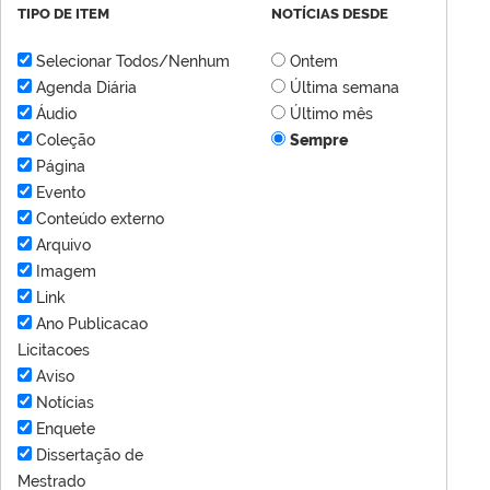
TIPO DE ITEM
NOTÍCIAS DESDE
Selecionar Todos/Nenhum
Ontem
Agenda Diária
Última semana
Áudio
Último mês
Coleção
Sempre
Página
Evento
Conteúdo externo
Arquivo
Imagem
Link
Ano Publicacao
Licitacoes
Aviso
Notícias
Enquete
Dissertação de
Mestrado