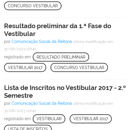
CONCURSO VESTIBULAR
Resultado preliminar da 1.ª Fase do
Vestibular
por
Comunicação Social da Reitoria
última modificação
em
31/08/2023 12h41
registrado em:
RESULTADO PRELIMINAR
,
VESTIBULAR 2017
,
CONCURSO VESTIBULAR
Lista de Inscritos no Vestibular 2017 - 2.º
Semestre
por
Comunicação Social da Reitoria
última modificação
em
31/08/2023 12h41
registrado em:
VESTIBULAR
,
VESTIBULAR 2017
,
LISTA DE INSCRITOS