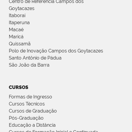
Centro de Referência Campos dos
Goytacazes
Itaboraí
Itaperuna
Macaé
Maricá
Quissamã
Polo de Inovação Campos dos Goytacazes
Santo Antônio de Pádua
São João da Barra
CURSOS
Formas de Ingresso
Cursos Técnicos
Cursos de Graduação
Pós-Graduação
Educação a Distância