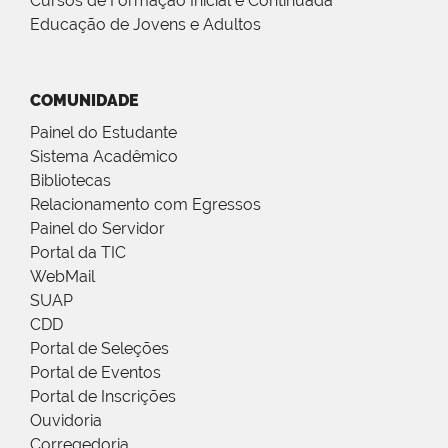
Cursos de Formação Inicial e Continuada
Educação de Jovens e Adultos
COMUNIDADE
Painel do Estudante
Sistema Acadêmico
Bibliotecas
Relacionamento com Egressos
Painel do Servidor
Portal da TIC
WebMail
SUAP
CDD
Portal de Seleções
Portal de Eventos
Portal de Inscrições
Ouvidoria
Corregedoria