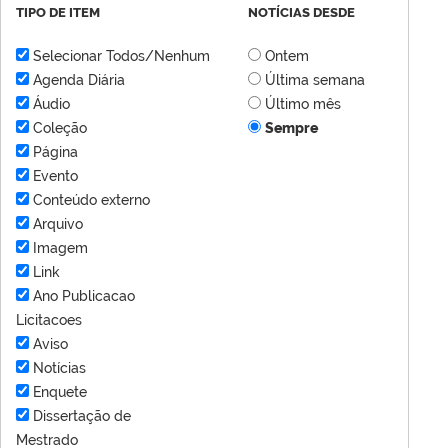
TIPO DE ITEM
NOTÍCIAS DESDE
Selecionar Todos/Nenhum
Ontem
Agenda Diária
Última semana
Áudio
Último mês
Coleção
Sempre
Página
Evento
Conteúdo externo
Arquivo
Imagem
Link
Ano Publicacao
Licitacoes
Aviso
Notícias
Enquete
Dissertação de
Mestrado