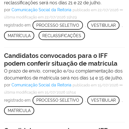
reclassificações será nos dias 21 e 22 de julho.
por
Comunicação Social da Reitoria
—
publicado
em 22/07/2026
última modificação
em 22/07/2026 15h29
registrado em:
PROCESSO SELETIVO
,
VESTIBULAR
,
MATRÍCULA
,
RECLASSIFICAÇÕES
Candidatos convocados para o IFF
podem conferir situação de matrícula
O prazo de envio, correção e/ou complementação dos
documentos de matrícula será nos dias 14 e 15 de julho.
por
Comunicação Social da Reitoria
—
publicado
em 15/07/2026
última modificação
em 15/07/2026 11h14
registrado em:
PROCESSO SELETIVO
,
VESTIBULAR
,
MATRÍCULA