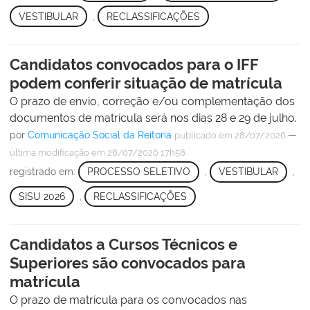
VESTIBULAR
,
RECLASSIFICAÇÕES
Candidatos convocados para o IFF
podem conferir situação de matrícula
O prazo de envio, correção e/ou complementação dos
documentos de matrícula será nos dias 28 e 29 de julho.
por
Comunicação Social da Reitoria
—
publicado
em 28/07/2026
última modificação
em 28/07/2026 17h58
registrado em:
PROCESSO SELETIVO
,
VESTIBULAR
,
SISU 2026
,
RECLASSIFICAÇÕES
Candidatos a Cursos Técnicos e
Superiores são convocados para
matrícula
O prazo de matrícula para os convocados nas