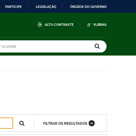
PARTICIPE
LEGISLAÇÃO
ÓRGÃOS DO GOVERNO
ALTO CONTRASTE
VLIBRAS
r no portal
r no portal
FILTRAR OS RESULTADOS