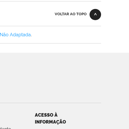
VOLTAR AO TOPO
 Não Adaptada
.
ACESSO À
INFORMAÇÃO