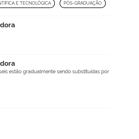
ENTÍFICA E TECNOLÓGICA
,
PÓS-GRADUAÇÃO
adora
adora
seis estão gradualmente sendo substituídas por