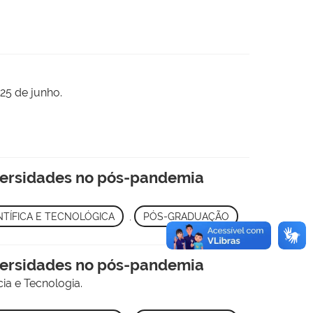
25 de junho.
niversidades no pós-pandemia
ENTÍFICA E TECNOLÓGICA
,
PÓS-GRADUAÇÃO
niversidades no pós-pandemia
ia e Tecnologia.