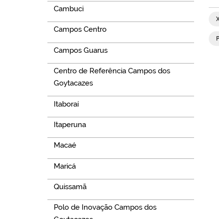
Cambuci
X
Campos Centro
Campos Guarus
Centro de Referência Campos dos
Goytacazes
Itaboraí
Itaperuna
Macaé
Maricá
Quissamã
Polo de Inovação Campos dos