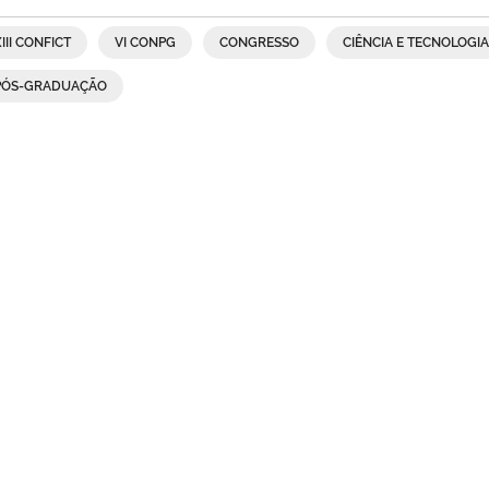
III CONFICT
VI CONPG
CONGRESSO
CIÊNCIA E TECNOLOGIA
PÓS-GRADUAÇÃO