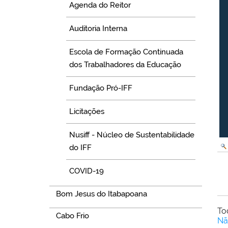
Agenda do Reitor
Auditoria Interna
Escola de Formação Continuada
dos Trabalhadores da Educação
Fundação Pró-IFF
Licitações
Nusiff - Núcleo de Sustentabilidade
do IFF
COVID-19
Bom Jesus do Itabapoana
To
Cabo Frio
Nã