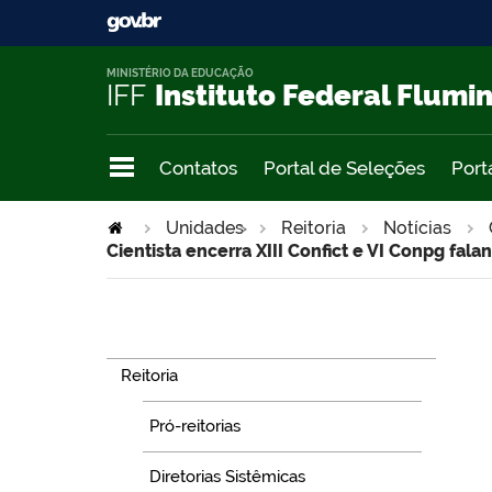
MINISTÉRIO DA EDUCAÇÃO
IFF
Instituto Federal Flumi
Contatos
Portal de Seleções
Port
Unidades
>
Reitoria
Notícias
Cientista encerra XIII Confict e VI Conpg fa
Navegação
Reitoria
Pró-reitorias
Diretorias Sistêmicas