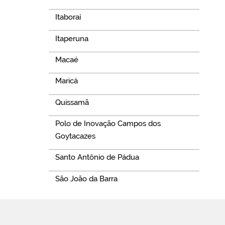
Itaboraí
Itaperuna
Macaé
Maricá
Quissamã
Polo de Inovação Campos dos
Goytacazes
Santo Antônio de Pádua
São João da Barra