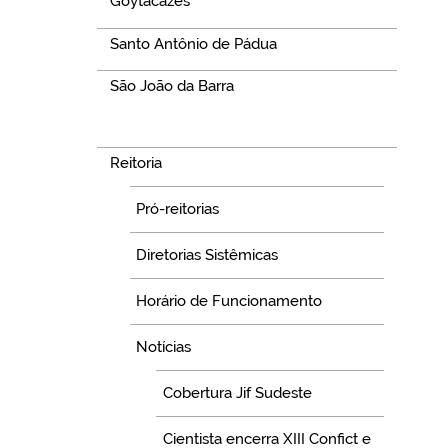
Goytacazes
Santo Antônio de Pádua
São João da Barra
Navegação
Reitoria
Pró-reitorias
Diretorias Sistêmicas
Horário de Funcionamento
Notícias
Cobertura Jif Sudeste
Cientista encerra XIII Confict e