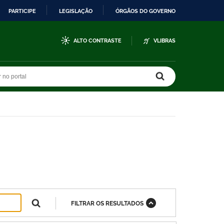
PARTICIPE
LEGISLAÇÃO
ÓRGÃOS DO GOVERNO
ALTO CONTRASTE
VLIBRAS
r no portal
r no portal
FILTRAR OS RESULTADOS