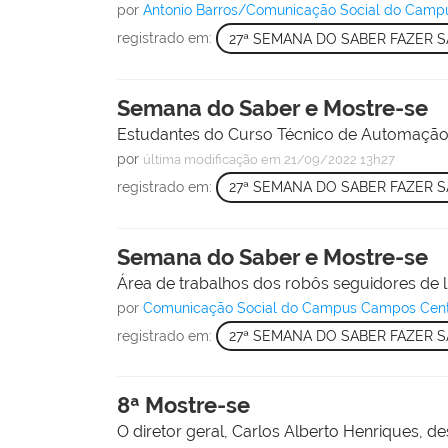
por
Antonio Barros/Comunicação Social do Cam
registrado em:
27ª SEMANA DO SABER FAZER 
Semana do Saber e Mostre-se
Estudantes do Curso Técnico de Automação I
por
última modificação
em 21/09/2022 13h27
registrado em:
27ª SEMANA DO SABER FAZER 
Semana do Saber e Mostre-se
Área de trabalhos dos robôs seguidores de li
por
Comunicação Social do Campus Campos Cen
registrado em:
27ª SEMANA DO SABER FAZER 
8ª Mostre-se
O diretor geral, Carlos Alberto Henriques, d