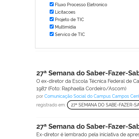
Fluxo Processo Eletronico
Licitacoes
Projeto de TIC
Multimídia
Servico de TIC
27ª Semana do Saber-Fazer-Sa
O ex-diretor da Escola Técnica Federal de 
1987 (Foto: Raphaella Cordeiro/Ascom)
por
Comunicação Social do Campus Campos Cen
registrado em:
27ª SEMANA DO SABE-FAZER-S
27ª Semana do Saber-Fazer-Sa
Ex-diretor é lembrado pela iniciativa de apr