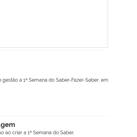
de gestão a 1ª Semana do Saber-Fazer-Saber, em
nagem
ão ao criar a 1ª Semana do Saber.