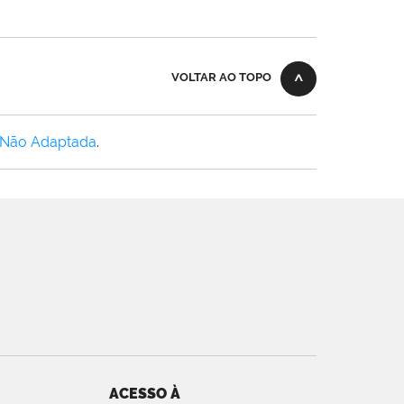
VOLTAR AO TOPO
 Não Adaptada
.
ACESSO À