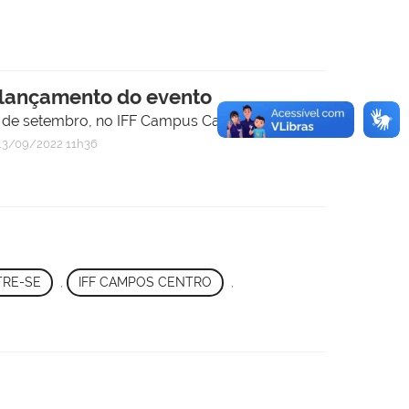
 lançamento do evento
23 de setembro, no IFF Campus Campos Centro.
3/09/2022 11h36
TRE-SE
,
IFF CAMPOS CENTRO
,