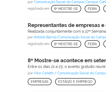
por
Comunicação Social do Campus Campos Cen
registrado em:
8ª MOSTRE-SE
,
FEIRA
,
Representantes de empresas e 
Realizada conjuntamente com a 27ª Semana d
por
Antonio Barros/Comunicação Social do Cam
registrado em:
8ª MOSTRE-SE
,
FEIRA
,
8ª Mostre-se acontece em sete
Entre os dias 21 e 23, o evento gratuito reu
por
Vitor Carletti / Comunicação Social do Cam
EMPRESAS
,
ESTÁGIO E EMPREGO