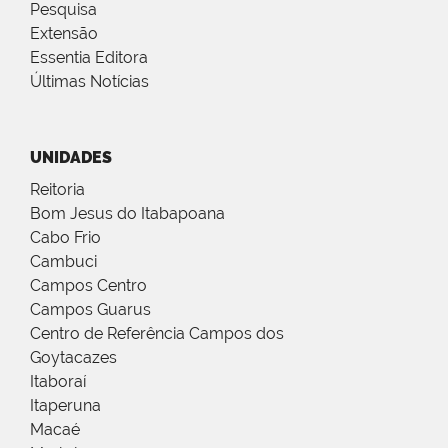
Pesquisa
Extensão
Essentia Editora
Últimas Notícias
UNIDADES
Reitoria
Bom Jesus do Itabapoana
Cabo Frio
Cambuci
Campos Centro
Campos Guarus
Centro de Referência Campos dos
Goytacazes
Itaboraí
Itaperuna
Macaé