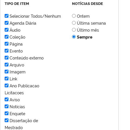
TIPO DE ITEM
NOTÍCIAS DESDE
Selecionar Todos/Nenhum
Ontem
Agenda Diária
Última semana
Áudio
Último mês
Coleção
Sempre
Página
Evento
Conteúdo externo
Arquivo
Imagem
Link
Ano Publicacao
Licitacoes
Aviso
Notícias
Enquete
Dissertação de
Mestrado