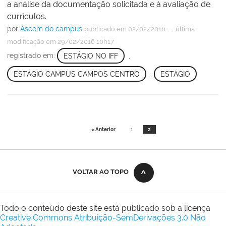
a análise da documentação solicitada e à avaliação de
currículos.
por
Ascom do campus
—
publicado
em 02/02/2016
última
modificação
em 29/02/2016 10h17
registrado em:
ESTÁGIO NO IFF
,
ESTÁGIO CAMPUS CAMPOS CENTRO
,
ESTÁGIO
« Anterior
1
2
VOLTAR AO TOPO
Todo o conteúdo deste site está publicado sob a licença
Creative Commons Atribuição-SemDerivações 3.0 Não