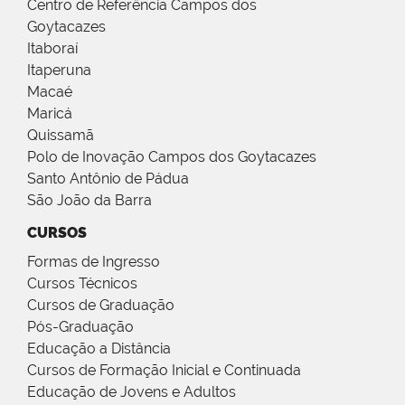
Centro de Referência Campos dos
Goytacazes
Itaboraí
Itaperuna
Macaé
Maricá
Quissamã
Polo de Inovação Campos dos Goytacazes
Santo Antônio de Pádua
São João da Barra
CURSOS
Formas de Ingresso
Cursos Técnicos
Cursos de Graduação
Pós-Graduação
Educação a Distância
Cursos de Formação Inicial e Continuada
Educação de Jovens e Adultos