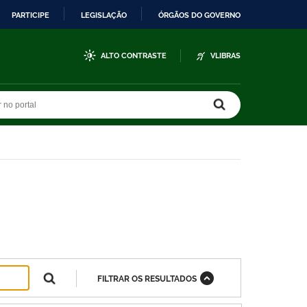
PARTICIPE
LEGISLAÇÃO
ÓRGÃOS DO GOVERNO
ALTO CONTRASTE
VLIBRAS
r no portal
r no portal
FILTRAR OS RESULTADOS