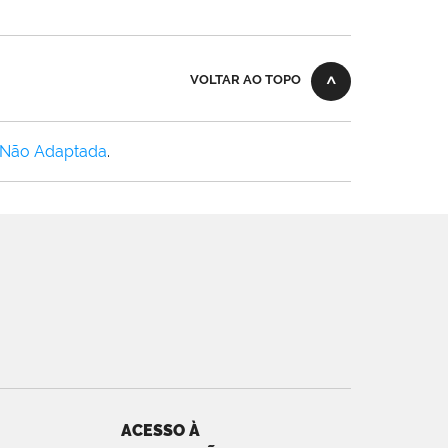
VOLTAR AO TOPO
 Não Adaptada
.
ACESSO À