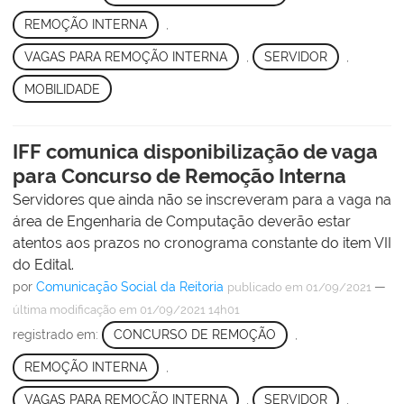
REMOÇÃO INTERNA
,
VAGAS PARA REMOÇÃO INTERNA
,
SERVIDOR
,
MOBILIDADE
IFF comunica disponibilização de vaga
para Concurso de Remoção Interna
Servidores que ainda não se inscreveram para a vaga na
área de Engenharia de Computação deverão estar
atentos aos prazos no cronograma constante do item VII
do Edital.
por
Comunicação Social da Reitoria
—
publicado
em 01/09/2021
última modificação
em 01/09/2021 14h01
registrado em:
CONCURSO DE REMOÇÃO
,
REMOÇÃO INTERNA
,
VAGAS PARA REMOÇÃO INTERNA
,
SERVIDOR
,