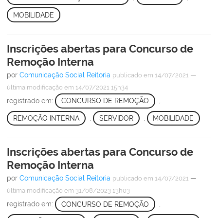
MOBILIDADE
Inscrições abertas para Concurso de
Remoção Interna
por
Comunicação Social Reitoria
—
publicado
em 14/07/2021
última modificação
em 14/07/2021 15h34
registrado em:
CONCURSO DE REMOÇÃO
,
REMOÇÃO INTERNA
,
SERVIDOR
,
MOBILIDADE
Inscrições abertas para Concurso de
Remoção Interna
por
Comunicação Social Reitoria
—
publicado
em 14/07/2021
última modificação
em 31/08/2023 13h03
registrado em:
CONCURSO DE REMOÇÃO
,