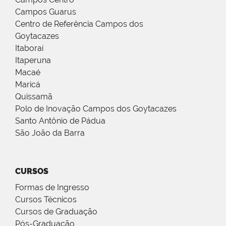
Campos Guarus
Centro de Referência Campos dos
Goytacazes
Itaboraí
Itaperuna
Macaé
Maricá
Quissamã
Polo de Inovação Campos dos Goytacazes
Santo Antônio de Pádua
São João da Barra
CURSOS
Formas de Ingresso
Cursos Técnicos
Cursos de Graduação
Pós-Graduação