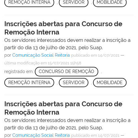
REMOÇÃO INTERNA
,
SERVIDOR
,
MOBILIDADE
Inscrições abertas para Concurso de
Remoção Interna
Os servidores interessados devem realizar a inscrição a
partir do dia 13 de julho de 2021, pelo Suap.
por
Comunicação Social Reitoria
—
publicado
em 14/07/2021
última modificação
em 15/07/2021 15h58
registrado em:
CONCURSO DE REMOÇÃO
,
REMOÇÃO INTERNA
,
SERVIDOR
,
MOBILIDADE
Inscrições abertas para Concurso de
Remoção Interna
Os servidores interessados devem realizar a inscrição a
partir do dia 13 de julho de 2021, pelo Suap.
por
Comunicação Social Reitoria
—
publicado
em 14/07/2021