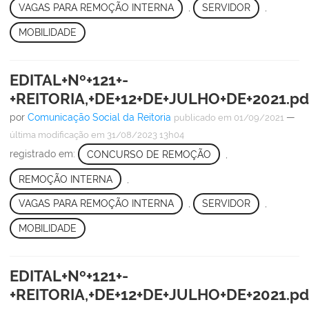
VAGAS PARA REMOÇÃO INTERNA
,
SERVIDOR
,
MOBILIDADE
EDITAL+Nº+121+-
+REITORIA,+DE+12+DE+JULHO+DE+2021.pd
por
Comunicação Social da Reitoria
—
publicado
em 01/09/2021
última modificação
em 31/08/2023 13h04
registrado em:
CONCURSO DE REMOÇÃO
,
REMOÇÃO INTERNA
,
VAGAS PARA REMOÇÃO INTERNA
,
SERVIDOR
,
MOBILIDADE
EDITAL+Nº+121+-
+REITORIA,+DE+12+DE+JULHO+DE+2021.pd