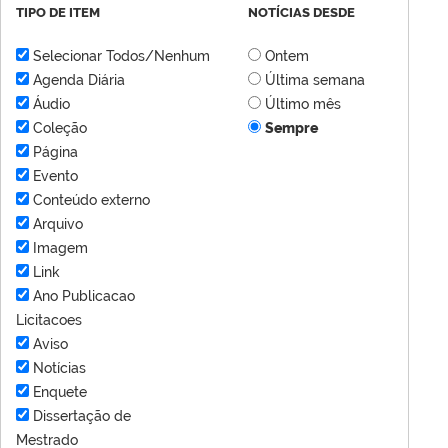
TIPO DE ITEM
NOTÍCIAS DESDE
Selecionar Todos/Nenhum
Ontem
Agenda Diária
Última semana
Áudio
Último mês
Coleção
Sempre
Página
Evento
Conteúdo externo
Arquivo
Imagem
Link
Ano Publicacao
Licitacoes
Aviso
Notícias
Enquete
Dissertação de
Mestrado