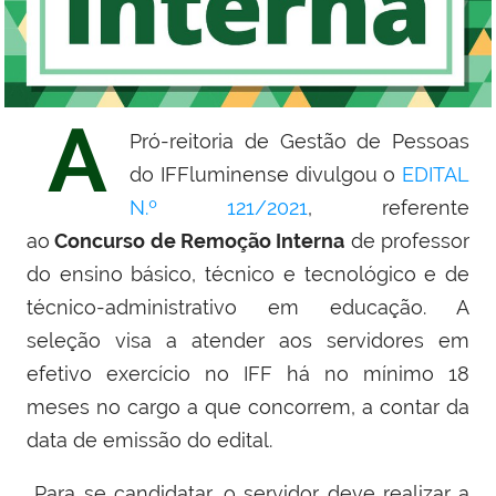
A
Pró-reitoria de Gestão de Pessoas
do IFFluminense divulgou o
EDITAL
N.º 121/2021
, referente
ao
Concurso de Remoção Interna
de professor
do ensino básico, técnico e tecnológico e de
técnico-administrativo em educação. A
seleção visa a atender aos servidores em
efetivo exercício no IFF há no mínimo 18
meses no cargo a que concorrem, a contar da
data de emissão do edital.
Para se candidatar, o servidor deve realizar a