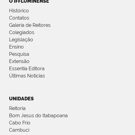
O IFFLUMINENSE
Histórico
Contatos
Galeria de Reitores
Colegiados
Legislação
Ensino
Pesquisa
Extensão
Essentia Editora
Últimas Notícias
UNIDADES
Reitoria
Bom Jesus do Itabapoana
Cabo Frio
Cambuci