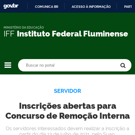
COMUNICA BR
ACESSO À INFORMAÇÃO
PARTI
IR
PARA
O
MINISTÉRIO DA EDUCAÇÃO
IFF
Instituto Federal Fluminense
CONTEÚDO
Buscar no portal
Buscar no portal
SERVIDOR
Inscrições abertas para
Concurso de Remoção Interna
Os servidores interessados devem realizar a inscrição a
partir do dia 13 de julho de 2021, pelo Suap.