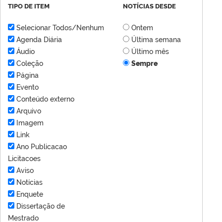
TIPO DE ITEM
NOTÍCIAS DESDE
Selecionar Todos/Nenhum
Ontem
Agenda Diária
Última semana
Áudio
Último mês
Coleção
Sempre
Página
Evento
Conteúdo externo
Arquivo
Imagem
Link
Ano Publicacao
Licitacoes
Aviso
Notícias
Enquete
Dissertação de
Mestrado