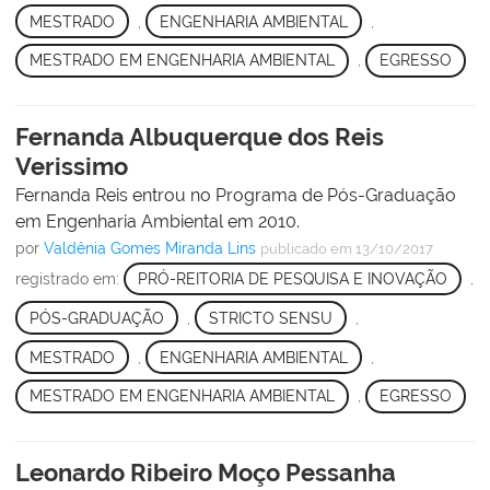
MESTRADO
,
ENGENHARIA AMBIENTAL
,
MESTRADO EM ENGENHARIA AMBIENTAL
,
EGRESSO
Fernanda Albuquerque dos Reis
Verissimo
Fernanda Reis entrou no Programa de Pós-Graduação
em Engenharia Ambiental em 2010.
por
Valdênia Gomes Miranda Lins
publicado
em 13/10/2017
registrado em:
PRÓ-REITORIA DE PESQUISA E INOVAÇÃO
,
PÓS-GRADUAÇÃO
,
STRICTO SENSU
,
MESTRADO
,
ENGENHARIA AMBIENTAL
,
MESTRADO EM ENGENHARIA AMBIENTAL
,
EGRESSO
Leonardo Ribeiro Moço Pessanha