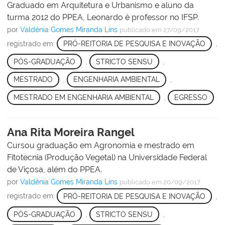
Graduado em Arquitetura e Urbanismo e aluno da
turma 2012 do PPEA, Leonardo é professor no IFSP.
por
Valdênia Gomes Miranda Lins
publicado
em 27/09/2017
registrado em:
PRÓ-REITORIA DE PESQUISA E INOVAÇÃO
,
PÓS-GRADUAÇÃO
,
STRICTO SENSU
,
MESTRADO
,
ENGENHARIA AMBIENTAL
,
MESTRADO EM ENGENHARIA AMBIENTAL
,
EGRESSO
Ana Rita Moreira Rangel
Cursou graduação em Agronomia e mestrado em
Fitotecnia (Produção Vegetal) na Universidade Federal
de Viçosa, além do PPEA.
por
Valdênia Gomes Miranda Lins
publicado
em 20/09/2017
registrado em:
PRÓ-REITORIA DE PESQUISA E INOVAÇÃO
,
PÓS-GRADUAÇÃO
,
STRICTO SENSU
,