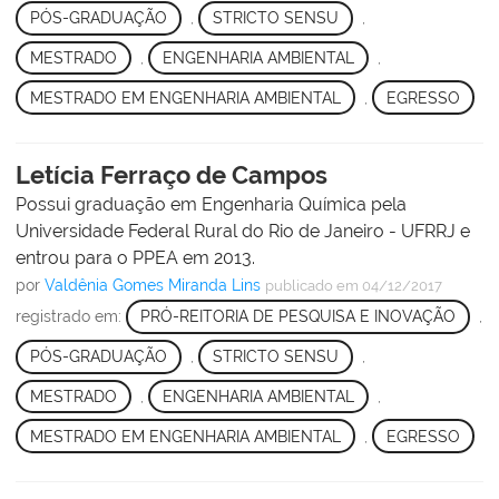
PÓS-GRADUAÇÃO
,
STRICTO SENSU
,
MESTRADO
,
ENGENHARIA AMBIENTAL
,
MESTRADO EM ENGENHARIA AMBIENTAL
,
EGRESSO
Letícia Ferraço de Campos
Possui graduação em Engenharia Química pela
Universidade Federal Rural do Rio de Janeiro - UFRRJ e
entrou para o PPEA em 2013.
por
Valdênia Gomes Miranda Lins
publicado
em 04/12/2017
registrado em:
PRÓ-REITORIA DE PESQUISA E INOVAÇÃO
,
PÓS-GRADUAÇÃO
,
STRICTO SENSU
,
MESTRADO
,
ENGENHARIA AMBIENTAL
,
MESTRADO EM ENGENHARIA AMBIENTAL
,
EGRESSO