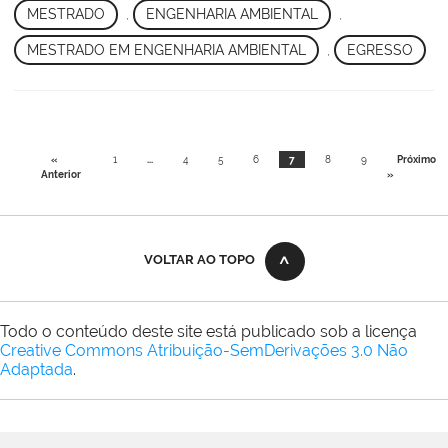
MESTRADO
,
ENGENHARIA AMBIENTAL
,
MESTRADO EM ENGENHARIA AMBIENTAL
,
EGRESSO
«
1
...
4
5
6
7
8
9
Próximo
Anterior
»
VOLTAR AO TOPO
Todo o conteúdo deste site está publicado sob a licença
Creative Commons Atribuição-SemDerivações 3.0 Não
Adaptada
.