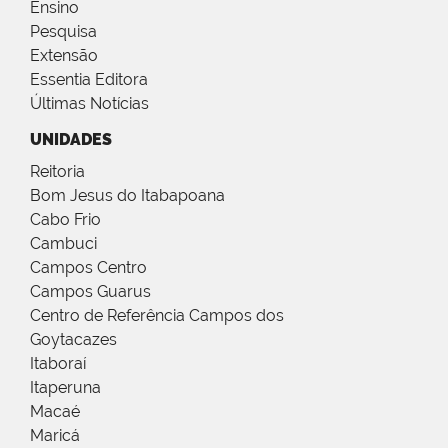
Ensino
Pesquisa
Extensão
Essentia Editora
Últimas Notícias
UNIDADES
Reitoria
Bom Jesus do Itabapoana
Cabo Frio
Cambuci
Campos Centro
Campos Guarus
Centro de Referência Campos dos
Goytacazes
Itaboraí
Itaperuna
Macaé
Maricá