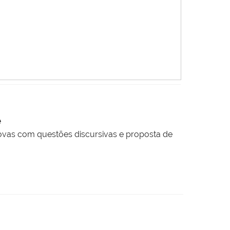
e
rovas com questões discursivas e proposta de