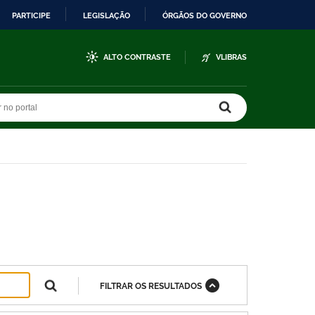
PARTICIPE
LEGISLAÇÃO
ÓRGÃOS DO GOVERNO
ALTO CONTRASTE
VLIBRAS
r no portal
r no portal
FILTRAR OS RESULTADOS