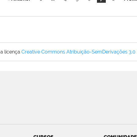
a licença
Creative Commons Atribuição-SemDerivações 3.0