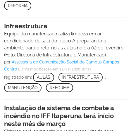
REFORMA
Infraestrutura
Equipe da manutenção realiza limpeza em ar
condicionado de sala do bloco A preparando o
ambiente para o retorno às aulas no dia 02 de fevereiro
(Foto: Diretoria de Infraestrutura e Manutenção).
por
Assessoria de Comunicação Social do Campus Campos
Centro
última modificação
em 21/01/2026 16h13
registrado em:
AULAS
,
INFRAESTRUTURA
,
MANUTENÇÃO
,
REFORMA
Instalação de sistema de combate a
incêndio no IFF Itaperuna terá início
neste mês de março