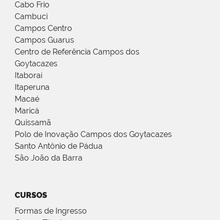
Cabo Frio
Cambuci
Campos Centro
Campos Guarus
Centro de Referência Campos dos
Goytacazes
Itaboraí
Itaperuna
Macaé
Maricá
Quissamã
Polo de Inovação Campos dos Goytacazes
Santo Antônio de Pádua
São João da Barra
CURSOS
Formas de Ingresso