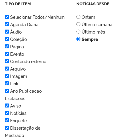
TIPO DE ITEM
NOTÍCIAS DESDE
Selecionar Todos/Nenhum
Ontem
Agenda Diária
Última semana
Áudio
Último mês
Coleção
Sempre
Página
Evento
Conteúdo externo
Arquivo
Imagem
Link
Ano Publicacao
Licitacoes
Aviso
Notícias
Enquete
Dissertação de
Mestrado