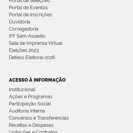
Portal de Seleções
Portal de Eventos
Portal de Inscrições
Ouvidoria
Corregedoria
IFF Sem Assédio
Sala de Imprensa Virtual
Eleições 2023
Defeso Eleitoral 2026
ACESSO À INFORMAÇÃO
Institucional
Ações e Programas
Participação Social
Auditoria Interna
Convênios e Transferências
Receitas e Despesas
Licitações e Contratos