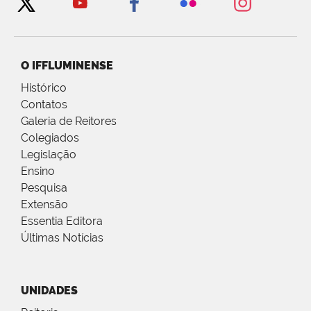
O IFFLUMINENSE
Histórico
Contatos
Galeria de Reitores
Colegiados
Legislação
Ensino
Pesquisa
Extensão
Essentia Editora
Últimas Notícias
UNIDADES