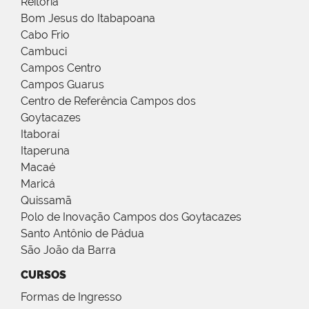
Reitoria
Bom Jesus do Itabapoana
Cabo Frio
Cambuci
Campos Centro
Campos Guarus
Centro de Referência Campos dos
Goytacazes
Itaboraí
Itaperuna
Macaé
Maricá
Quissamã
Polo de Inovação Campos dos Goytacazes
Santo Antônio de Pádua
São João da Barra
CURSOS
Formas de Ingresso