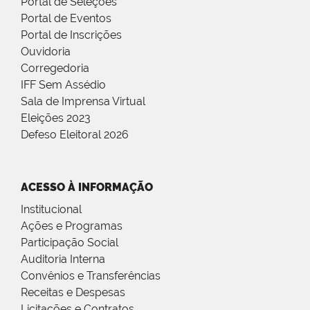
Portal de Seleções
Portal de Eventos
Portal de Inscrições
Ouvidoria
Corregedoria
IFF Sem Assédio
Sala de Imprensa Virtual
Eleições 2023
Defeso Eleitoral 2026
ACESSO À INFORMAÇÃO
Institucional
Ações e Programas
Participação Social
Auditoria Interna
Convênios e Transferências
Receitas e Despesas
Licitações e Contratos